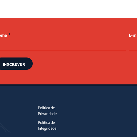
ome
E-m
INSCREVER
Política de
Privacidade
Política de
Integridade