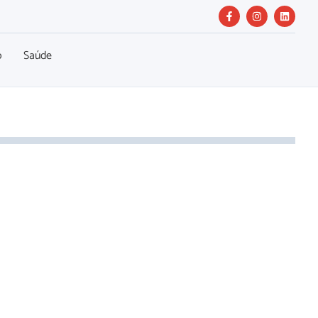
o
Saúde