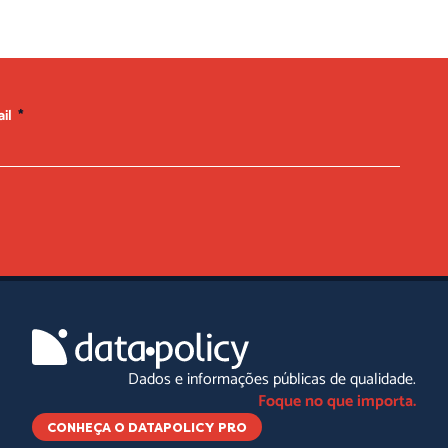
ail
Dados e informações públicas de qualidade.
Foque no que importa.
CONHEÇA O DATAPOLICY PRO