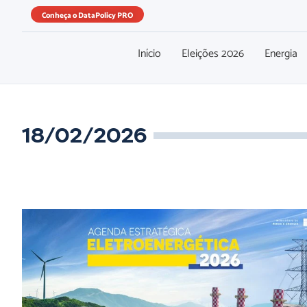
Conheça o DataPolicy PRO
Início
Eleições 2026
Energia
18/02/2026
MME aprova Agenda Estratégica Eletroenergética 2026 e
reforça governança do setor elétrico