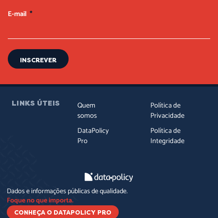
E-mail
INSCREVER
LINKS ÚTEIS
Quem
Política de
somos
Privacidade
DataPolicy
Política de
Pro
Integridade
Dados e informações públicas de qualidade.
Foque no que importa.
CONHEÇA O DATAPOLICY PRO