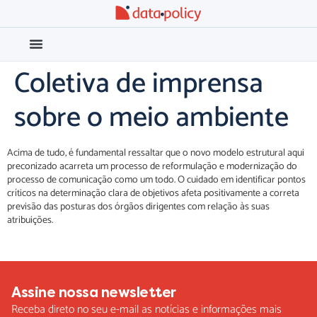
Coletiva de imprensa
Eleições 2026
Meio Ambiente
sobre o meio ambiente
Acima de tudo, é fundamental ressaltar que o novo modelo estrutural aqui
preconizado acarreta um processo de reformulação e modernização do
processo de comunicação como um todo. O cuidado em identificar pontos
críticos na determinação clara de objetivos afeta positivamente a correta
previsão das posturas dos órgãos dirigentes com relação às suas
atribuições.
Assine nossa newsletter
Receba direto no seu e-mail as notícias e informações mais