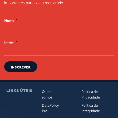
importantes para o seu regulatório
Nome
E-mail
INSCREVER
LINKS ÚTEIS
Quem
Política de
somos
Privacidade
DataPolicy
Política de
Pro
Integridade