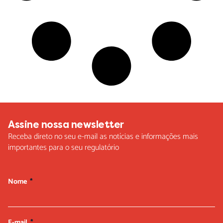
Assine nossa newsletter
Receba direto no seu e-mail as notícias e informações mais
importantes para o seu regulatório
Nome
E-mail