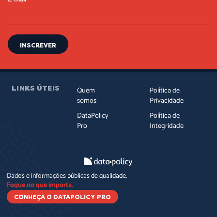
INSCREVER
LINKS ÚTEIS
Quem
Política de
somos
Privacidade
DataPolicy
Política de
Pro
Integridade
Dados e informações públicas de qualidade.
Foque no que importa.
CONHEÇA O DATAPOLICY PRO