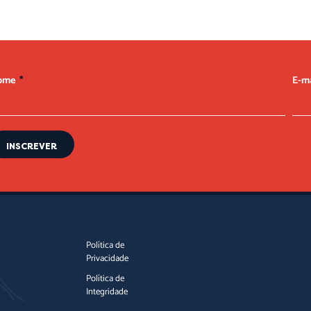
ome
E-m
INSCREVER
Política de
Privacidade
Política de
Integridade