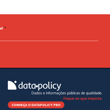
ail
Dados e informações públicas de qualidade.
Foque no que importa.
CONHEÇA O DATAPOLICY PRO