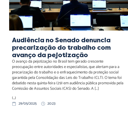
Audiência no Senado denuncia
precarização do trabalho com
avanço da pejotização
O avanço da pejotização no Brasil tem gerado crescente
preocupação entre autoridades e especialistas, que alertam para a
precarização do trabalho e o enfraquecimento da proteção social
garantida pela Consolidação das Leis do Trabalho (CLT). O tema foi
debatido nesta quinta-feira (29) em audiência pública promovida pela
Comissão de Assuntos Sociais (CAS) do Senado. A […]
(...)
29/05/2025
20:23