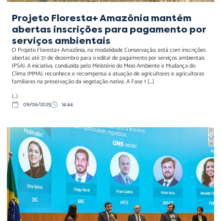
Projeto Floresta+ Amazônia mantém
abertas inscrições para pagamento por
serviços ambientais
O Projeto Floresta+ Amazônia, na modalidade Conservação, está com inscrições
abertas até 31 de dezembro para o edital de pagamento por serviços ambientais
(PSA). A iniciativa, conduzida pelo Ministério do Meio Ambiente e Mudança do
Clima (MMA), reconhece e recompensa a atuação de agricultores e agricultoras
familiares na preservação da vegetação nativa. A Fase 1 […]
(...)
09/06/2025
14:44
MME destaca medidas
para atrair data centers e
plantas de hidrogênio
verde ao Brasil