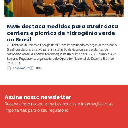
MME destaca medidas para atrair data
centers e plantas de hidrogênio verde
ao Brasil
O Ministério de Minas e Energia (MME) tem intensificado esforços para tornar o
Brasil um destino atrativo para a instalação de data centers e plantas de
hidrogênio verde. A agenda foi destaque nesta quinta-feira (5/06), durante a 2ª
Semana Regulatória, organizada pelo Operador Nacional do Sistema Elétrico
(ONS). (...)
09/06/2025
14:40
Assine nossa newsletter
Receba direto no seu e-mail as notícias e informações mais
importantes para o seu regulatório