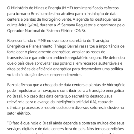
O Ministério de Minas e Energia (MME) tem intensificado esforços
para tornar o Brasil um destino atrativo para a instalação de data
centers e plantas de hidrogênio verde. A agenda foi destaque nesta
quinta-feira (5/06), durante a 2ª Semana Regulatória, organizada pelo
Operador Nacional do Sistema Elétrico (ONS).
Representando o MME no evento, o secretário de Transição
Energética e Planejamento, Thiago Barral, ressaltou a importância de
fortalecer o planejamento energético, ampliar as redes de
transmissão e garantir um ambiente regulatório seguro. Ele defendeu
que o país deve aproveitar seu potencial em recursos sustentáveis e
altos padrões de eficiência energética para desenvolver uma política
voltada à atração desses empreendimentos.
Barral afirmou que a chegada de data centers e plantas de hidrogênio
pode impulsionar a inovação e contribuir para a transição energética
no Brasil. No caso dos data centers, o secretário destacou sua
relevância para o avanço da inteligência artificial (IA), capaz de
otimizar processos e reduzir custos em diversos setores, inclusive no
setor elétrico.
“O fato é que hoje o Brasil ainda depende e contrata muitos dos seus
serviços digitais e de data centers fora do país. Nós temos condições