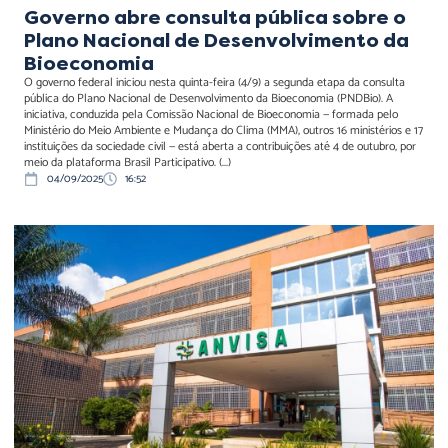
Governo abre consulta pública sobre o
Plano Nacional de Desenvolvimento da
Bioeconomia
O governo federal iniciou nesta quinta-feira (4/9) a segunda etapa da consulta
pública do Plano Nacional de Desenvolvimento da Bioeconomia (PNDBio). A
iniciativa, conduzida pela Comissão Nacional de Bioeconomia — formada pelo
Ministério do Meio Ambiente e Mudança do Clima (MMA), outros 16 ministérios e 17
instituições da sociedade civil — está aberta a contribuições até 4 de outubro, por
meio da plataforma Brasil Participativo. (...)
04/09/2025
16:52
Anvisa lança nova API para
envio de informações