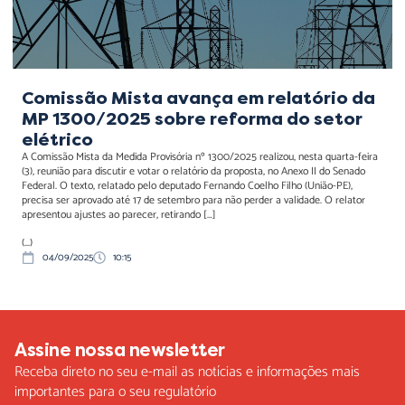
Comissão Mista avança em relatório da
MP 1300/2025 sobre reforma do setor
elétrico
A Comissão Mista da Medida Provisória nº 1300/2025 realizou, nesta quarta-feira
(3), reunião para discutir e votar o relatório da proposta, no Anexo II do Senado
Federal. O texto, relatado pelo deputado Fernando Coelho Filho (União-PE),
precisa ser aprovado até 17 de setembro para não perder a validade. O relator
apresentou ajustes ao parecer, retirando […]
(...)
04/09/2025
10:15
Assine nossa newsletter
Receba direto no seu e-mail as notícias e informações mais
importantes para o seu regulatório