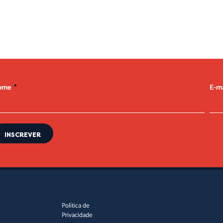
ome
E-m
INSCREVER
Política de
Privacidade