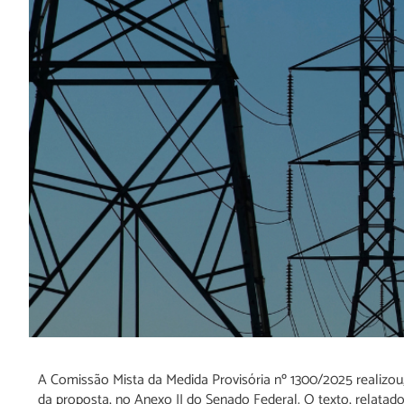
A Comissão Mista da Medida Provisória nº 1300/2025 realizou, ne
da proposta, no Anexo II do Senado Federal. O texto, relatad