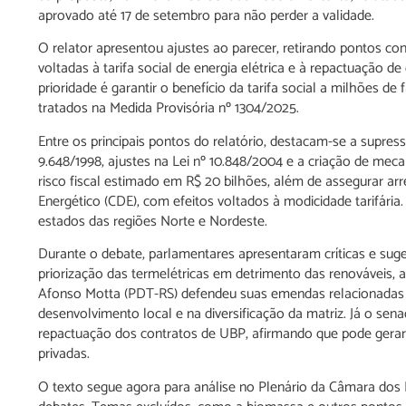
aprovado até 17 de setembro para não perder a validade.
O relator apresentou ajustes ao parecer, retirando pontos 
voltadas à tarifa social de energia elétrica e à repactuação d
prioridade é garantir o benefício da tarifa social a milhões 
tratados na Medida Provisória nº 1304/2025.
Entre os principais pontos do relatório, destacam-se a supress
9.648/1998, ajustes na Lei nº 10.848/2004 e a criação de mec
risco fiscal estimado em R$ 20 bilhões, além de assegurar a
Energético (CDE), com efeitos voltados à modicidade tarifári
estados das regiões Norte e Nordeste.
Durante o debate, parlamentares apresentaram críticas e sug
priorização das termelétricas em detrimento das renováveis, 
Afonso Motta (PDT-RS) defendeu suas emendas relacionadas 
desenvolvimento local e na diversificação da matriz. Já o 
repactuação dos contratos de UBP, afirmando que pode gerar
privadas.
O texto segue agora para análise no Plenário da Câmara dos