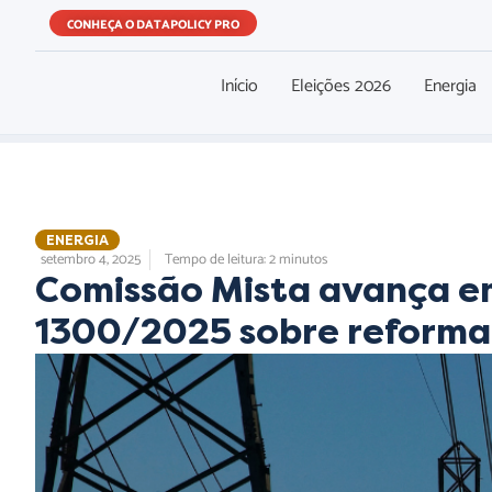
CONHEÇA O DATAPOLICY PRO
Início
Eleições 2026
Energia
ENERGIA
setembro 4, 2025
Tempo de leitura: 2 minutos
Comissão Mista avança em
1300/2025 sobre reforma 