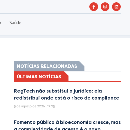
o
Saúde
NOTÍCIAS RELACIONADAS
ÚLTIMAS NOTÍCIAS
RegTech não substitui o jurídico: ela
redistribui onde está o risco de compliance
5 de agosto de 2026
17:05
Fomento público à bioeconomia cresce, mas
a complexidade de acesso é o novo