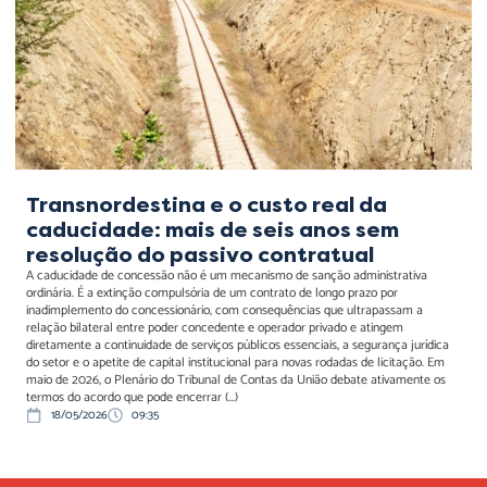
de seis anos sem resolução
do passivo contratual
Transnordestina e o custo real da
caducidade: mais de seis anos sem
resolução do passivo contratual
A caducidade de concessão não é um mecanismo de sanção administrativa
ordinária. É a extinção compulsória de um contrato de longo prazo por
inadimplemento do concessionário, com consequências que ultrapassam a
relação bilateral entre poder concedente e operador privado e atingem
diretamente a continuidade de serviços públicos essenciais, a segurança jurídica
do setor e o apetite de capital institucional para novas rodadas de licitação. Em
maio de 2026, o Plenário do Tribunal de Contas da União debate ativamente os
termos do acordo que pode encerrar (...)
18/05/2026
09:35