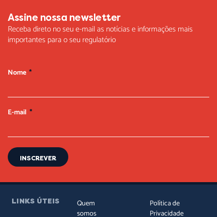
Assine nossa newsletter
Receba direto no seu e-mail as notícias e informações mais
importantes para o seu regulatório
Nome
E-mail
INSCREVER
LINKS ÚTEIS
Quem
Política de
somos
Privacidade