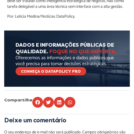
deve ser tratado como inteligência estratégica de negócio, não como
tarefa delegável a uma área técnica sem interface com a alta gestão.
Por: Letícia Medina/Notícias DataPolicy.
DADOS E INFORMAÇÕES PÚBLICAS DE
QUALIDADE.
FOQUE NO QUE IMPORTA.
Oferecemos as informações e dados públicos que
você precisa para tomar decisões estratégicas.
CONHEÇA O DATAPOLICY PRO
Compartilhe
Deixe um comentário
O seu endereço de e-mail não será publicado.
Campos obrigatórios são