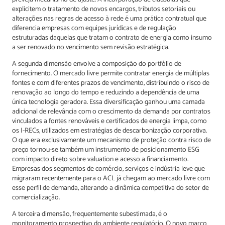
explicitem o tratamento de novos encargos, tributos setoriais ou
alterações nas regras de acesso à rede é uma prática contratual que
diferencia empresas com equipes jurídicas e de regulação
estruturadas daquelas que tratam o contrato de energia como insumo
a ser renovado no vencimento sem revisão estratégica.
A segunda dimensão envolve a composição do portfólio de
fornecimento. O mercado livre permite contratar energia de múltiplas
fontes e com diferentes prazos de vencimento, distribuindo o risco de
renovação ao longo do tempo e reduzindo a dependência de uma
única tecnologia geradora. Essa diversificação ganhou uma camada
adicional de relevância com o crescimento da demanda por contratos
vinculados a fontes renováveis e certificados de energia limpa, como
os I-RECs, utilizados em estratégias de descarbonização corporativa.
O que era exclusivamente um mecanismo de proteção contra risco de
preço tornou-se também um instrumento de posicionamento ESG
com impacto direto sobre valuation e acesso a financiamento.
Empresas dos segmentos de comércio, serviços e indústria leve que
migraram recentemente para o ACL já chegam ao mercado livre com
esse perfil de demanda, alterando a dinâmica competitiva do setor de
comercialização.
A terceira dimensão, frequentemente subestimada, é o
monitoramento prospectivo do ambiente regulatório. O novo marco