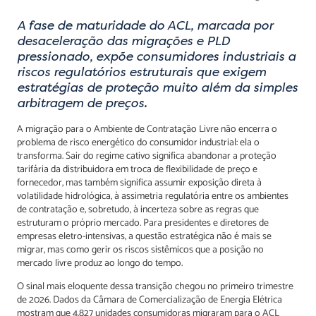
A fase de maturidade do ACL, marcada por
desaceleração das migrações e PLD
pressionado, expõe consumidores industriais a
riscos regulatórios estruturais que exigem
estratégias de proteção muito além da simples
arbitragem de preços.
A migração para o Ambiente de Contratação Livre não encerra o
problema de risco energético do consumidor industrial: ela o
transforma. Sair do regime cativo significa abandonar a proteção
tarifária da distribuidora em troca de flexibilidade de preço e
fornecedor, mas também significa assumir exposição direta à
volatilidade hidrológica, à assimetria regulatória entre os ambientes
de contratação e, sobretudo, à incerteza sobre as regras que
estruturam o próprio mercado. Para presidentes e diretores de
empresas eletro-intensivas, a questão estratégica não é mais se
migrar, mas como gerir os riscos sistêmicos que a posição no
mercado livre produz ao longo do tempo.
O sinal mais eloquente dessa transição chegou no primeiro trimestre
de 2026. Dados da Câmara de Comercialização de Energia Elétrica
mostram que 4.827 unidades consumidoras migraram para o ACL