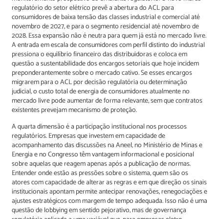
regulatório do setor elétrico prevê a abertura do ACL para
consumidores de baixa tensão das classes industrial e comercial até
novembro de 2027, e para o segmento residencial até novembro de
2028. Essa expansão não é neutra para quem já está no mercado livre.
A entrada em escala de consumidores com perfil distinto do industrial
pressiona o equilíbrio financeiro das distribuidoras e coloca em
questão a sustentabilidade dos encargos setoriais que hoje incidem
preponderantemente sobre o mercado cativo. Se esses encargos
migrarem para o ACL por decisão regulatória ou determinação
judicial, o custo total de energia de consumidores atualmente no
mercado livre pode aumentar de forma relevante, sem que contratos
existentes prevejam mecanismo de proteção.
A quarta dimensão é a participação institucional nos processos
regulatórios. Empresas que investem em capacidade de
acompanhamento das discussões na Aneel, no Ministério de Minas e
Energia e no Congresso têm vantagem informacional e posicional
sobre aquelas que reagem apenas após a publicação de normas.
Entender onde estão as pressões sobre o sistema, quem são os
atores com capacidade de alterar as regras e em que direção os sinais
institucionais apontam permite antecipar renovações, renegociações e
ajustes estratégicos com margem de tempo adequada. Isso não é uma
questão de lobbying em sentido pejorativo, mas de governança