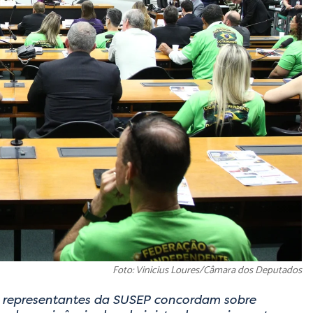
Foto: Vinicius Loures/Câmara dos Deputados
e representantes da SUSEP concordam sobre