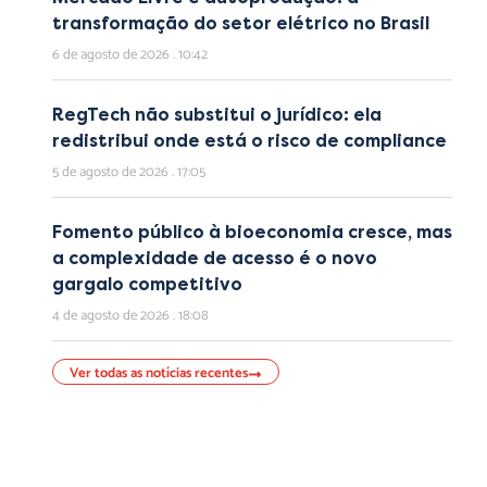
transformação do setor elétrico no Brasil
6 de agosto de 2026
10:42
RegTech não substitui o jurídico: ela
redistribui onde está o risco de compliance
5 de agosto de 2026
17:05
Fomento público à bioeconomia cresce, mas
a complexidade de acesso é o novo
gargalo competitivo
4 de agosto de 2026
18:08
Ver todas as notícias recentes