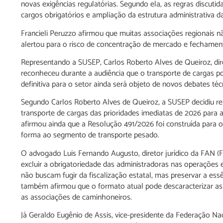
novas exigências regulatórias. Segundo ela, as regras discutid
cargos obrigatórios e ampliação da estrutura administrativa d
Francieli Peruzzo afirmou que muitas associações regionais n
alertou para o risco de concentração de mercado e fechament
Representando a SUSEP, Carlos Roberto Alves de Queiroz, dir
reconheceu durante a audiência que o transporte de cargas po
definitiva para o setor ainda será objeto de novos debates técn
Segundo Carlos Roberto Alves de Queiroz, a SUSEP decidiu r
transporte de cargas das prioridades imediatas de 2026 para 
afirmou ainda que a Resolução 491/2026 foi construída para
forma ao segmento de transporte pesado.
O advogado Luis Fernando Augusto, diretor jurídico da FAN (F
excluir a obrigatoriedade das administradoras nas operações 
não buscam fugir da fiscalização estatal, mas preservar a es
também afirmou que o formato atual pode descaracterizar as 
as associações de caminhoneiros.
Já Geraldo Eugênio de Assis, vice-presidente da Federação N