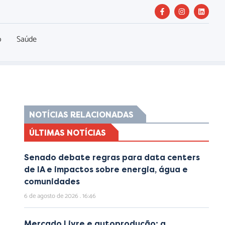
o
Saúde
NOTÍCIAS RELACIONADAS
ÚLTIMAS NOTÍCIAS
Senado debate regras para data centers
de IA e impactos sobre energia, água e
comunidades
6 de agosto de 2026
16:46
Mercado Livre e autoprodução: a