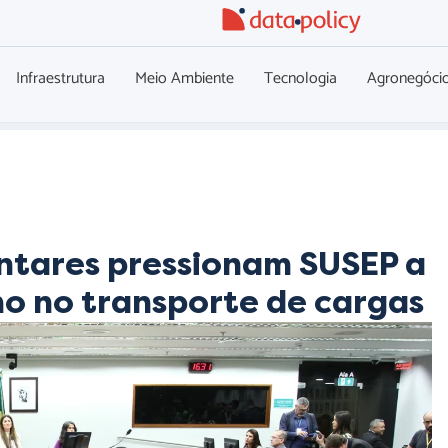
Infraestrutura
Meio Ambiente
Tecnologia
Agronegóci
ntares pressionam SUSEP a
mo no transporte de cargas