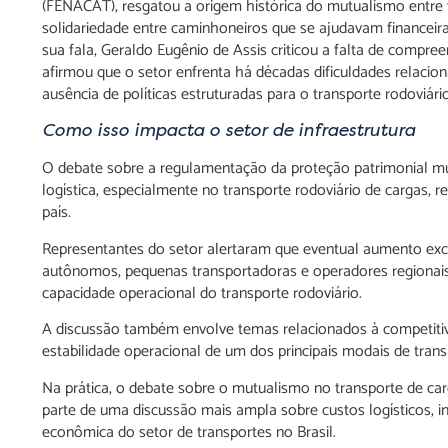
(FENACAT), resgatou a origem histórica do mutualismo entre t
solidariedade entre caminhoneiros que se ajudavam financeir
sua fala, Geraldo Eugênio de Assis criticou a falta de compre
afirmou que o setor enfrenta há décadas dificuldades relacio
ausência de políticas estruturadas para o transporte rodoviário
Como isso impacta o setor de infraestrutura
O debate sobre a regulamentação da proteção patrimonial mutu
logística, especialmente no transporte rodoviário de cargas, 
país.
Representantes do setor alertaram que eventual aumento exc
autônomos, pequenas transportadoras e operadores regionais,
capacidade operacional do transporte rodoviário.
A discussão também envolve temas relacionados à competitividad
estabilidade operacional de um dos principais modais de trans
Na prática, o debate sobre o mutualismo no transporte de ca
parte de uma discussão mais ampla sobre custos logísticos, inf
econômica do setor de transportes no Brasil.