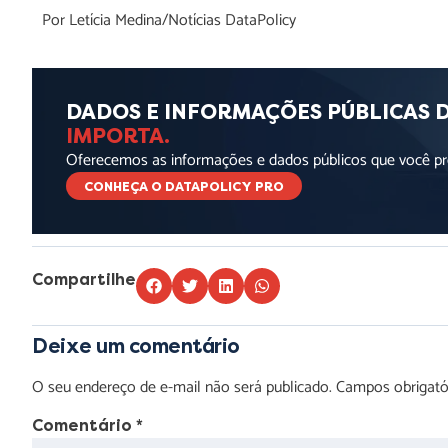
Por Letícia Medina/Notícias DataPolicy
DADOS E INFORMAÇÕES PÚBLICAS 
IMPORTA.
Oferecemos as informações e dados públicos que você pre
CONHEÇA O DATAPOLICY PRO
Compartilhe
Deixe um comentário
O seu endereço de e-mail não será publicado.
Campos obrigat
Comentário
*