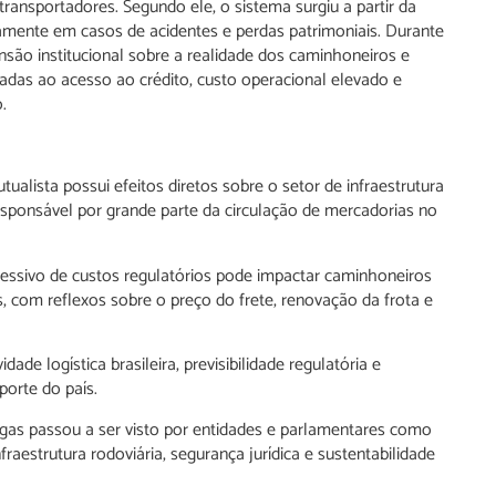
ransportadores. Segundo ele, o sistema surgiu a partir da
amente em casos de acidentes e perdas patrimoniais. Durante
ensão institucional sobre a realidade dos caminhoneiros e
nadas ao acesso ao crédito, custo operacional elevado e
.
alista possui efeitos diretos sobre o setor de infraestrutura
responsável por grande parte da circulação de mercadorias no
essivo de custos regulatórios pode impactar caminhoneiros
 com reflexos sobre o preço do frete, renovação da frota e
e logística brasileira, previsibilidade regulatória e
porte do país.
rgas passou a ser visto por entidades e parlamentares como
raestrutura rodoviária, segurança jurídica e sustentabilidade