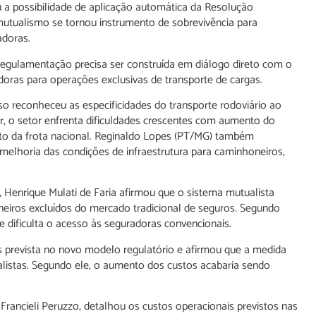
u a possibilidade de aplicação automática da Resolução
utualismo se tornou instrumento de sobrevivência para
adoras.
 regulamentação precisa ser construída em diálogo direto com o
doras para operações exclusivas de transporte de cargas.
 reconheceu as especificidades do transporte rodoviário ao
, o setor enfrenta dificuldades crescentes com aumento do
nto da frota nacional. Reginaldo Lopes (PT/MG) também
 melhoria das condições de infraestrutura para caminhoneiros,
Henrique Mulati de Faria afirmou que o sistema mutualista
neiros excluídos do mercado tradicional de seguros. Segundo
ue dificulta o acesso às seguradoras convencionais.
as prevista no novo modelo regulatório e afirmou que a medida
alistas. Segundo ele, o aumento dos custos acabaria sendo
Francieli Peruzzo, detalhou os custos operacionais previstos nas