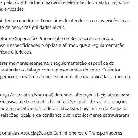
as pela SUSEP incluem exigências elevadas de capital, criação de
as entidades.
ão teriam condições financeiras de atender às novas exigências e
o de pequenas entidades locais.
etor de Supervisão Prudencial e de Resseguros do órgão,
ssui especificidades próprias e afirmou que a regulamentação
icos e jurídicos.
etirar momentaneamente a regulamentação específica do
aprofundar o diálogo com representantes do setor. O diretor
 operações gerais e não necessariamente será aplicada da mesma
orça Associativa Nacional) defendeu alterações legislativas para
exclusivas de transporte de cargas. Segundo ele, as associações
sência associativa do modelo mutualista. Luis Fernando Augusto
relações locais e de confiança que historicamente estruturaram
acional das Associações de Caminhoneiros e Transportadores