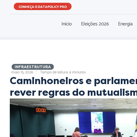
CONHEÇA O DATAPOLICY PRO
Início
Eleições 2026
Energia
,
INFRAESTRUTURA
maio 15, 2026
Tempo de leitura: 4 minutos
Caminhoneiros e parlame
rever regras do mutualis