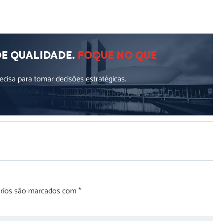
DE QUALIDADE.
FOQUE NO QUE
cisa para tomar decisões estratégicas.
órios são marcados com
*