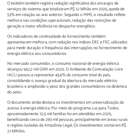
O boletim também registra redução significativa dos encargos de
serviços do sistema, que totalizaram R$ 1,2 bilhão em 2025, queda de
53% em relação ao ano anterior. Segundo o MME, o resultado reflete
melhora nas condições operacionais, redução das restrições de
geração e maior eficiência no despacho energético.
Os indicadores de continuidade do fornecimento também
apresentaram melhora, com redução nos índices DEC e FEC, utilizados
para medir duração e frequência das interrupções no fornecimento de
energia elétrica aos consumidores.
No mercado consumidor, o consumo nacional de energia elétrica
alcançou 562,2 mil GWh em 2025. O Ambiente de Contratação Livre
(ACL) passou a representar 45,6% do consumo total do país,
consolidando o avanço gradual da abertura do mercado elétrico
brasileiro e ampliando o peso dos grandes consumidores na dinâmica
do setor.
O documento ainda destaca os investimentos em universalização do
acesso à energia elétrica. Por meio do programa Luz para Todos,
aproximadamente 72,5 mil famílias foram atendidas em 2025,
beneficiando cerca de 290 mil pessoas, principalmente em áreas rurais
e regiões isoladas da Amazônia Legal. Os investimentos somaram R$
2,1 bilhões.