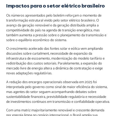
Impactos para o setor elétrico brasileiro
Os números apresentados pelo boletim reforçam o momento de
transformação estrutural vivido pelo setor elétrico brasileiro. O
avanço da geração renovável e da geração distribuída amplia a
competitividade do país na agenda de transição energética, mas
também aumenta a pressão sobre o planejamento da transmissão e
sobre o equilíbrio econômico do sistema.
O crescimento acelerado das fontes solar e eólica vem ampliando
discussões sobre curtailment, necessidade de expansão da
infraestrutura de escoamento, modernização do modelo tarifário e
redistribuição dos custos setoriais. Paralelamente, a expansão do
mercado livre de energia altera a dinâmica de contratação e exige
novas adaptações regulatórias.
A redução dos encargos operacionais observada em 2025 foi
interpretada pelo governo como sinal de maior eficiência do sistema,
mas agentes do setor seguem acompanhando debates sobre
sustentabilidade financeira, previsibilidade regulatória e necessidade
de investimentos contínuos em transmissão e confiabilidade operativa.
Com uma matriz majoritariamente renovável e crescente demanda
por energia limpa no cenário internacional, o Brasil amplia sua