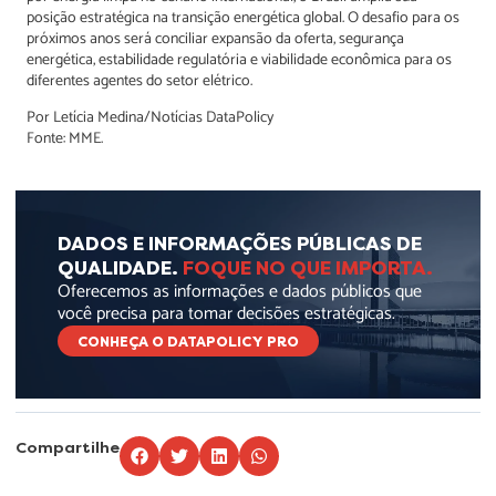
posição estratégica na transição energética global. O desafio para os
próximos anos será conciliar expansão da oferta, segurança
energética, estabilidade regulatória e viabilidade econômica para os
diferentes agentes do setor elétrico.
Por Letícia Medina/Notícias DataPolicy
Fonte: MME.
DADOS E INFORMAÇÕES PÚBLICAS DE
QUALIDADE.
FOQUE NO QUE IMPORTA.
Oferecemos as informações e dados públicos que
você precisa para tomar decisões estratégicas.
CONHEÇA O DATAPOLICY PRO
Compartilhe