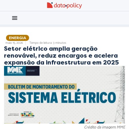
Eleições 2026
Meio Ambiente
,
ENERGIA
,
maio 15, 2026
Tempo de leitura: 3 minutos
Setor elétrico amplia geração
renovável, reduz encargos e acelera
expansão da infraestrutura em 2025
Crédito da imagem: MME