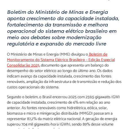
Boletim do Ministério de Minas e Energia
aponta crescimento da capacidade instalada,
fortalecimento da transmissão e melhora
operacional do sistema elétrico brasileiro em
meio aos debates sobre modernização
regulatória e expansão do mercado livre
O Ministério de Minas e Energia (MME) divulgou o
Boletim de
Monitoramento do Sistema Elétrico Brasileiro – Edição Especial
Consolidação 2025
, documento que apresenta um balanço do
desempenho do setor elétrico ao longo do último ano. Os dados
indicam avanço da capacidade instalada, crescimento das fontes
renováveis, ampliação da infraestrutura de transmissão e redução dos
custos operacionais do sistema.
Segundo o boletim, o Brasil encerrou 2025 com 259,5 gigawatts (GW)
de capacidade instalada, crescimento de 6% em relação ao ano
anterior. As fontes renováveis como hidrelétrica, eólica, solar,
biomassa e micro e minigeração distribuída (MMGD) passaram a
representar 87,2% da matriz elétrica nacional. A geração de energia
superou 704 mil gigawatts-hora (GWh), sendo 89% desse volume