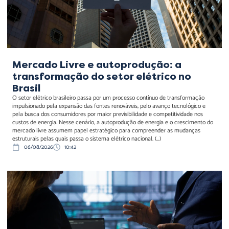
Mercado Livre e autoprodução: a
transformação do setor elétrico no
Brasil
O setor elétrico brasileiro passa por um processo contínuo de transformação
impulsionado pela expansão das fontes renováveis, pelo avanço tecnológico e
pela busca dos consumidores por maior previsibilidade e competitividade nos
custos de energia. Nesse cenário, a autoprodução de energia e o crescimento do
mercado livre assumem papel estratégico para compreender as mudanças
estruturais pelas quais passa o sistema elétrico nacional. (...)
06/08/2026
10:42
RegTech não substitui o
jurídico: ela redistribui
onde está o risco de