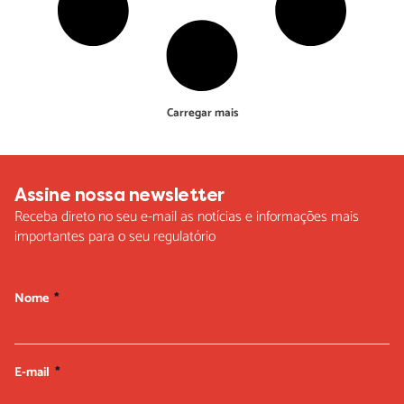
Carregar mais
Assine nossa newsletter
Receba direto no seu e-mail as notícias e informações mais
importantes para o seu regulatório
Nome
E-mail