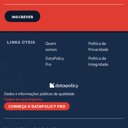
INSCREVER
LINKS ÚTEIS
Quem
Política de
somos
Privacidade
DataPolicy
Política de
Pro
Integridade
Dados e informações públicas de qualidade.
Foque no que importa.
CONHEÇA O DATAPOLICY PRO