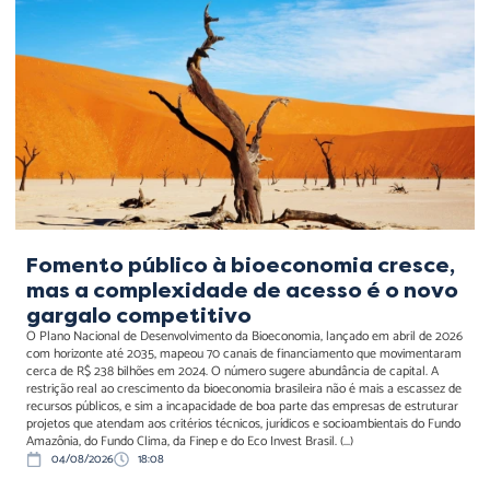
bioeconomia cresce, mas a
complexidade de acesso é
o novo gargalo
competitivo
Fomento público à bioeconomia cresce,
mas a complexidade de acesso é o novo
gargalo competitivo
O Plano Nacional de Desenvolvimento da Bioeconomia, lançado em abril de 2026
com horizonte até 2035, mapeou 70 canais de financiamento que movimentaram
cerca de R$ 238 bilhões em 2024. O número sugere abundância de capital. A
restrição real ao crescimento da bioeconomia brasileira não é mais a escassez de
recursos públicos, e sim a incapacidade de boa parte das empresas de estruturar
projetos que atendam aos critérios técnicos, jurídicos e socioambientais do Fundo
Amazônia, do Fundo Clima, da Finep e do Eco Invest Brasil. (...)
04/08/2026
18:08