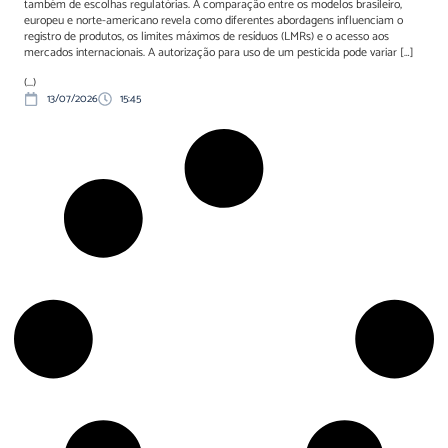
também de escolhas regulatórias. A comparação entre os modelos brasileiro,
europeu e norte-americano revela como diferentes abordagens influenciam o
registro de produtos, os limites máximos de resíduos (LMRs) e o acesso aos
mercados internacionais. A autorização para uso de um pesticida pode variar […]
(...)
13/07/2026
15:45