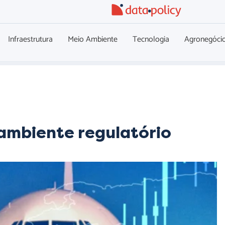
Infraestrutura
Meio Ambiente
Tecnologia
Agronegóci
ambiente regulatório