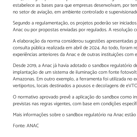
estabelece as bases para que empresas desenvolvam, por tem
no setor de aviação, em ambiente controlado e supervisionad
Segundo a regulamentação, os projetos poderão ser iniciados
Anac ou por propostas enviadas por regulados. A resolução 
A elaboração da norma considerou sugestões apresentadas po
consulta pública realizada em abril de 2024. Ao todo, foram 
experiências anteriores da Anac e de outras instituições com e
Desde 2019, a Anac já havia adotado o sandbox regulatório d
implantação de um sistema de iluminação com fonte fotovolta
Amazonas. Em outro exemplo, a ferramenta foi utilizada no 
vertiportos, locais destinados a pousos e decolagens de eVTOL
O normativo aprovado prevê a aplicação do sandbox como ins
previstas nas regras vigentes, com base em condições especí
Mais informações sobre o sandbox regulatório na Anac estão 
Fonte: ANAC