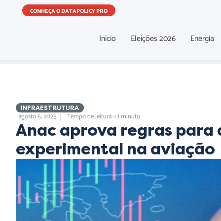
CONHEÇA O DATAPOLICY PRO
Início
Eleições 2026
Energia
INFRAESTRUTURA
agosto 6, 2025
Tempo de leitura: < 1 minuto
Anac aprova regras para 
experimental na aviação