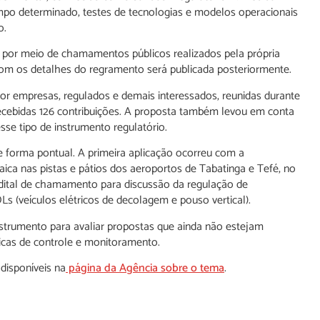
po determinado, testes de tecnologias e modelos operacionais
o.
 por meio de chamamentos públicos realizados pela própria
com os detalhes do regramento será publicada posteriormente.
r empresas, regulados e demais interessados, reunidas durante
recebidas 126 contribuições. A proposta também levou em conta
sse tipo de instrumento regulatório.
e forma pontual. A primeira aplicação ocorreu com a
ica nas pistas e pátios dos aeroportos de Tabatinga e Tefé, no
edital de chamamento para discussão da regulação de
s (veículos elétricos de decolagem e pouso vertical).
trumento para avaliar propostas que ainda não estejam
ficas de controle e monitoramento.
disponíveis na
página da Agência sobre o tema
.