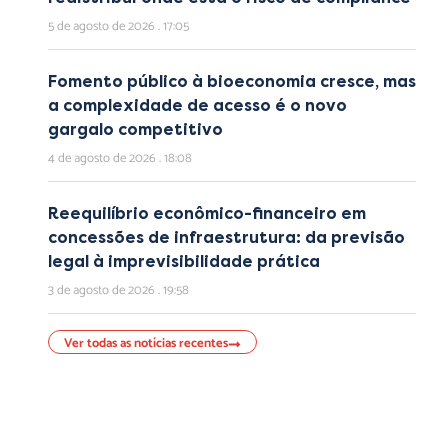
5 de agosto de 2026
17:05
Fomento público à bioeconomia cresce, mas
a complexidade de acesso é o novo
gargalo competitivo
4 de agosto de 2026
18:08
Reequilíbrio econômico-financeiro em
concessões de infraestrutura: da previsão
legal à imprevisibilidade prática
3 de agosto de 2026
19:58
Ver todas as notícias recentes