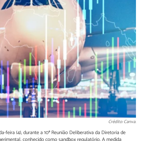
Crédito: Canva.
-feira (4), durante a 10ª Reunião Deliberativa da Diretoria de
xperimental, conhecido como sandbox regulatório. A medida