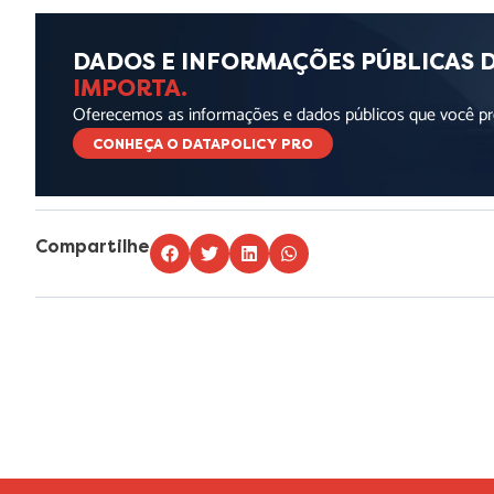
DADOS E INFORMAÇÕES PÚBLICAS 
IMPORTA.
Oferecemos as informações e dados públicos que você pre
CONHEÇA O DATAPOLICY PRO
Compartilhe
Lorem ipsum dolor sit amet, consectetur adipiscing elit. Ut elit t