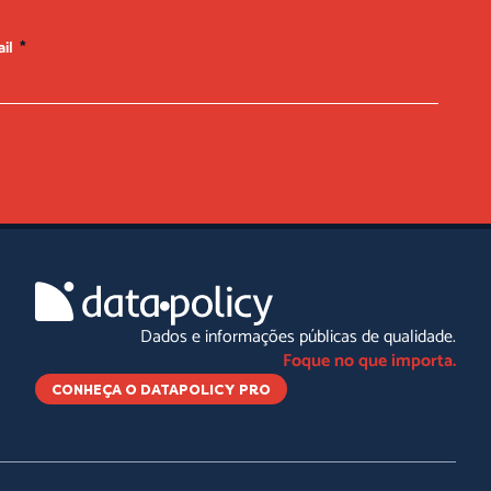
ail
Dados e informações públicas de qualidade.
Foque no que importa.
CONHEÇA O DATAPOLICY PRO