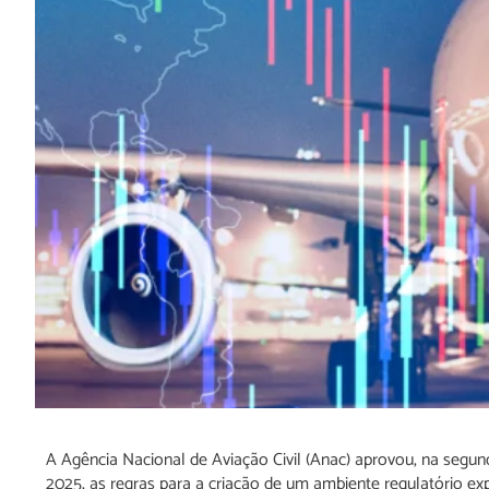
A Agência Nacional de Aviação Civil (Anac) aprovou, na segunda
2025, as regras para a criação de um ambiente regulatório e