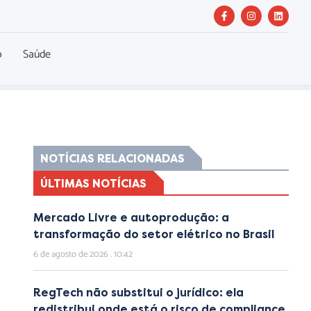
o
Saúde
NOTÍCIAS RELACIONADAS
ÚLTIMAS NOTÍCIAS
Mercado Livre e autoprodução: a
transformação do setor elétrico no Brasil
6 de agosto de 2026
10:42
RegTech não substitui o jurídico: ela
redistribui onde está o risco de compliance