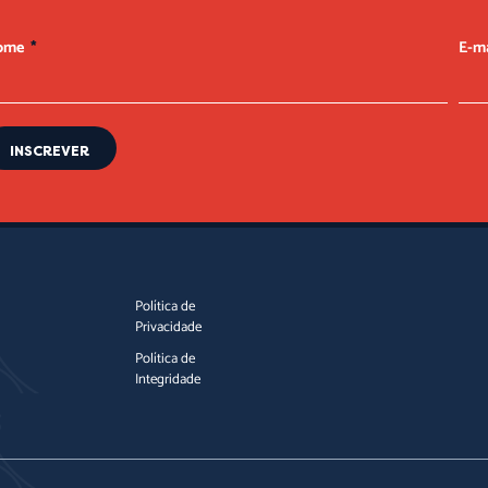
ome
E-m
INSCREVER
Política de
Privacidade
Política de
Integridade