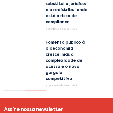
substitui o jurídico:
ela redistribui onde
está o risco de
compliance
5 de agosto de 2026
17:05
Fomento público à
bioeconomia
cresce, mas a
complexidade de
acesso é o novo
gargalo
competitivo
4 de agosto de 2026
18:08
Assine nossa newsletter