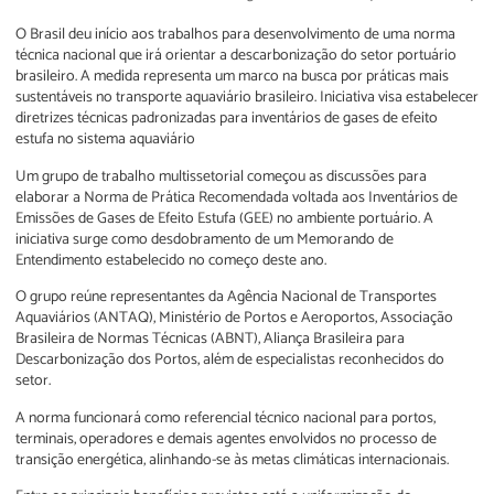
O Brasil deu início aos trabalhos para desenvolvimento de uma norma
técnica nacional que irá orientar a descarbonização do setor portuário
brasileiro. A medida representa um marco na busca por práticas mais
sustentáveis no transporte aquaviário brasileiro. Iniciativa visa estabelecer
diretrizes técnicas padronizadas para inventários de gases de efeito
estufa no sistema aquaviário
Um grupo de trabalho multissetorial começou as discussões para
elaborar a Norma de Prática Recomendada voltada aos Inventários de
Emissões de Gases de Efeito Estufa (GEE) no ambiente portuário. A
iniciativa surge como desdobramento de um Memorando de
Entendimento estabelecido no começo deste ano.
O grupo reúne representantes da Agência Nacional de Transportes
Aquaviários (ANTAQ), Ministério de Portos e Aeroportos, Associação
Brasileira de Normas Técnicas (ABNT), Aliança Brasileira para
Descarbonização dos Portos, além de especialistas reconhecidos do
setor.
A norma funcionará como referencial técnico nacional para portos,
terminais, operadores e demais agentes envolvidos no processo de
transição energética, alinhando-se às metas climáticas internacionais.