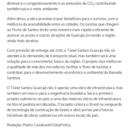
diminuirá o congestionamento e as emissões de CO₂, contribuindo
também para o meio ambiente.
Além disso, a obra promete trazer benefícios para o turismo, com a
melhoria da acessibilidade entre as cidades. Os turistas que chegam
ao Porto de Santos terão uma maneira mais rápida e eficiente de
acessar as praias e outras atrações de Guarujá, tornando a região
ainda mais atrativa.
Com previsão de entrega até 2031, o Túnel Santos-Guarujá não só
atenderá às demandas de transporte atual, mas também será uma
solução para o crescimento futuro da região. O projeto visa melhorar
a qualidade de vida dos moradores, facilitar o fluxo de turistas e
contribuir para o desenvolvimento econômico e ambiental da Baixada
Santista.
O Túnel Santos-Guarujá não é apenas uma obra de infraestrutura, mas
também um marco para a engenharia brasileira. Será o primeiro
projeto submerso no país, e uma das maiores obras de infraestrutura
no litoral paulista em décadas. O projeto coloca o Brasil na vanguarda
de tecnologia de construção de túneis e abre portas para futuras
iniciativas de obras submersas em outros locais do país.
Redação: Pedro Cavalcanti/DataPolicy.