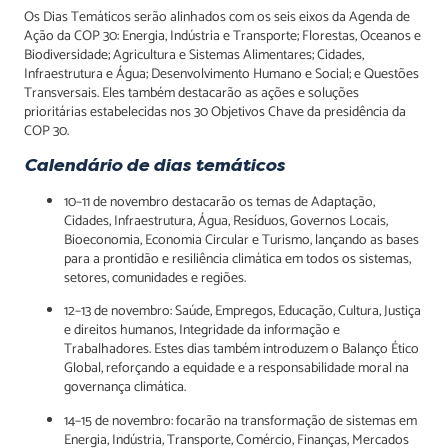
Os Dias Temáticos serão alinhados com os seis eixos da Agenda de
Ação da COP 30: Energia, Indústria e Transporte; Florestas, Oceanos e
Biodiversidade; Agricultura e Sistemas Alimentares; Cidades,
Infraestrutura e Água; Desenvolvimento Humano e Social; e Questões
Transversais. Eles também destacarão as ações e soluções
prioritárias estabelecidas nos 30 Objetivos Chave da presidência da
COP 30.
Calendário de dias temáticos
10–11 de novembro destacarão os temas de Adaptação,
Cidades, Infraestrutura, Água, Resíduos, Governos Locais,
Bioeconomia, Economia Circular e Turismo, lançando as bases
para a prontidão e resiliência climática em todos os sistemas,
setores, comunidades e regiões.
12–13 de novembro: Saúde, Empregos, Educação, Cultura, Justiça
e direitos humanos, Integridade da informação e
Trabalhadores. Estes dias também introduzem o Balanço Ético
Global, reforçando a equidade e a responsabilidade moral na
governança climática.
14–15 de novembro: focarão na transformação de sistemas em
Energia, Indústria, Transporte, Comércio, Finanças, Mercados