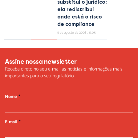
substitui o jurídico:
ela redistribui
onde está o risco
de compliance
5 de agosto de 2026
17:05
Assine nossa newsletter
Receba direto no seu e-mail as notícias e informações mais
importantes para o seu regulatório
Nome
E-mail