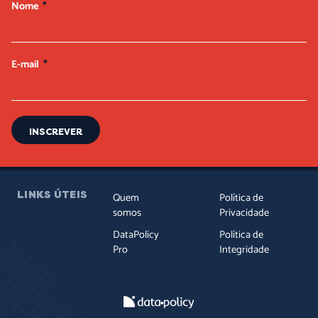
Nome
E-mail
INSCREVER
LINKS ÚTEIS
Quem
Política de
somos
Privacidade
DataPolicy
Política de
Pro
Integridade