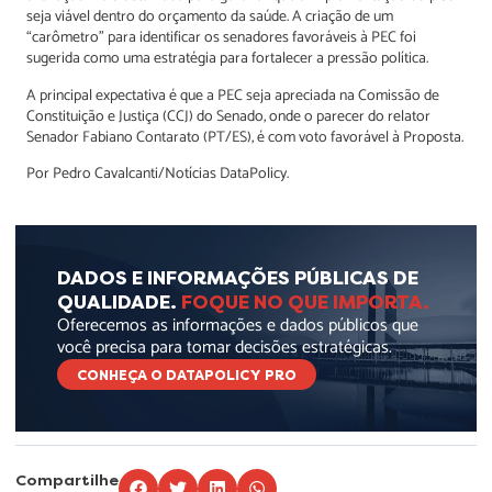
seja viável dentro do orçamento da saúde. A criação de um
“carômetro” para identificar os senadores favoráveis à PEC foi
sugerida como uma estratégia para fortalecer a pressão política.
A principal expectativa é que a PEC seja apreciada na Comissão de
Constituição e Justiça (CCJ) do Senado, onde o parecer do relator
Senador Fabiano Contarato (PT/ES), é com voto favorável à Proposta.
Por Pedro Cavalcanti/Notícias DataPolicy.
DADOS E INFORMAÇÕES PÚBLICAS DE
QUALIDADE.
FOQUE NO QUE IMPORTA.
Oferecemos as informações e dados públicos que
você precisa para tomar decisões estratégicas.
CONHEÇA O DATAPOLICY PRO
Compartilhe