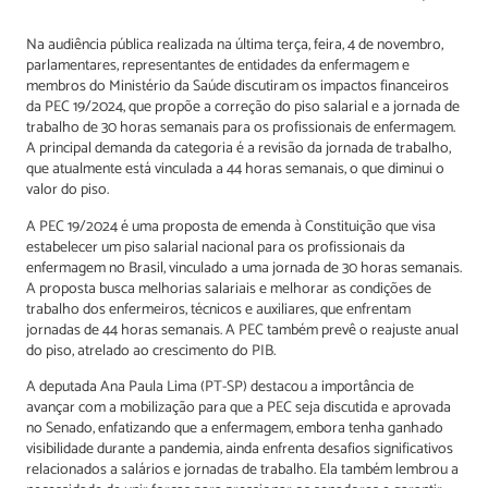
Na audiência pública realizada na última terça, feira, 4 de novembro,
parlamentares, representantes de entidades da enfermagem e
membros do Ministério da Saúde discutiram os impactos financeiros
da PEC 19/2024, que propõe a correção do piso salarial e a jornada de
trabalho de 30 horas semanais para os profissionais de enfermagem.
A principal demanda da categoria é a revisão da jornada de trabalho,
que atualmente está vinculada a 44 horas semanais, o que diminui o
valor do piso.
A PEC 19/2024 é uma proposta de emenda à Constituição que visa
estabelecer um piso salarial nacional para os profissionais da
enfermagem no Brasil, vinculado a uma jornada de 30 horas semanais.
A proposta busca melhorias salariais e melhorar as condições de
trabalho dos enfermeiros, técnicos e auxiliares, que enfrentam
jornadas de 44 horas semanais. A PEC também prevê o reajuste anual
do piso, atrelado ao crescimento do PIB.
A deputada Ana Paula Lima (PT-SP) destacou a importância de
avançar com a mobilização para que a PEC seja discutida e aprovada
no Senado, enfatizando que a enfermagem, embora tenha ganhado
visibilidade durante a pandemia, ainda enfrenta desafios significativos
relacionados a salários e jornadas de trabalho. Ela também lembrou a