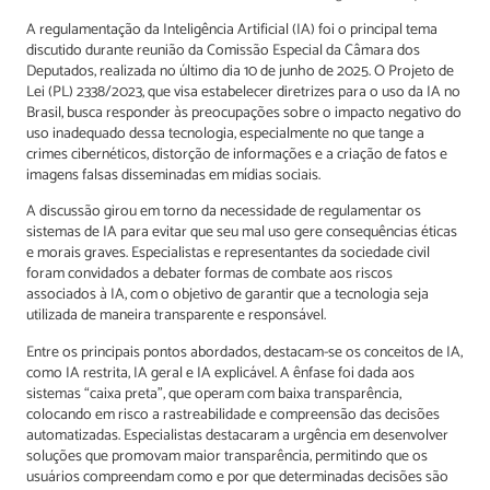
A regulamentação da Inteligência Artificial (IA) foi o principal tema
discutido durante reunião da Comissão Especial da Câmara dos
Deputados, realizada no último dia 10 de junho de 2025. O Projeto de
Lei (PL) 2338/2023, que visa estabelecer diretrizes para o uso da IA no
Brasil, busca responder às preocupações sobre o impacto negativo do
uso inadequado dessa tecnologia, especialmente no que tange a
crimes cibernéticos, distorção de informações e a criação de fatos e
imagens falsas disseminadas em mídias sociais.
A discussão girou em torno da necessidade de regulamentar os
sistemas de IA para evitar que seu mal uso gere consequências éticas
e morais graves. Especialistas e representantes da sociedade civil
foram convidados a debater formas de combate aos riscos
associados à IA, com o objetivo de garantir que a tecnologia seja
utilizada de maneira transparente e responsável.
Entre os principais pontos abordados, destacam-se os conceitos de IA,
como IA restrita, IA geral e IA explicável. A ênfase foi dada aos
sistemas “caixa preta”, que operam com baixa transparência,
colocando em risco a rastreabilidade e compreensão das decisões
automatizadas. Especialistas destacaram a urgência em desenvolver
soluções que promovam maior transparência, permitindo que os
usuários compreendam como e por que determinadas decisões são