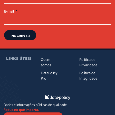
E-mail
INSCREVER
LINKS ÚTEIS
Quem
Política de
somos
Privacidade
DataPolicy
Política de
Pro
Integridade
Dados e informações públicas de qualidade.
Foque no que importa.