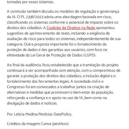
tomadas por esses sistemas.
A comissão também discutiu os modelos de regulação e governança
da IA. O PL 2338/2023 adota uma abordagem baseada em risco,
classificando os sistemas conforme o potencial de impacto sobre os
direitos dos cidadãos. A
Coalizão de Direitos na Rede
apresentou
sugestões de aprimoramento do texto, incluindo a exigência de
avaliação de risco para todos os sistemas, independentemente de sua
categoria. Outra proposta importante foi o fortalecimento da
proteção de dados e das garantias aos usuários, com foco na
efetividade da Lei Geral de Proteção de Dados (LGPD).
Ao final da audiência, ficou estabelecido que a tramitação do projeto
continuará a ser acompanhada com atenção, com o compromisso de
garantir a proteção dos direitos dos cidadãos, a inclusão digital e o
fortalecimento das ferramentas legais. A sociedade civil e o
Congresso foram convocados a trabalhar juntos na criação de
alternativas e medidas que promovam o bem-estar da população,
reforçando a confiança e o apoio no uso de IA, bem como na
divulgação de dados e notícias.
Por Letícia Medina/Notícias DataPolicy.
Créditos da imagem: Canva (peshkov).