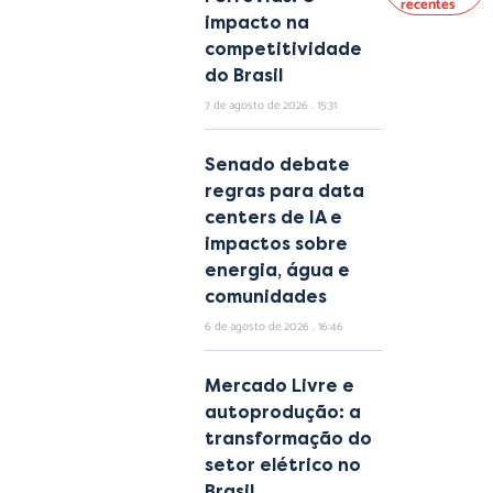
recentes
impacto na
competitividade
do Brasil
7 de agosto de 2026
15:31
Senado debate
regras para data
centers de IA e
impactos sobre
energia, água e
comunidades
6 de agosto de 2026
16:46
Mercado Livre e
autoprodução: a
transformação do
setor elétrico no
Brasil