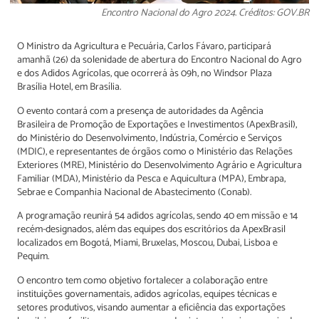
Encontro Nacional do Agro 2024. Créditos: GOV.BR
O Ministro da Agricultura e Pecuária, Carlos Fávaro, participará
amanhã (26) da solenidade de abertura do Encontro Nacional do Agro
e dos Adidos Agrícolas, que ocorrerá às 09h, no Windsor Plaza
Brasília Hotel, em Brasília.
O evento contará com a presença de autoridades da Agência
Brasileira de Promoção de Exportações e Investimentos (ApexBrasil),
do Ministério do Desenvolvimento, Indústria, Comércio e Serviços
(MDIC), e representantes de órgãos como o Ministério das Relações
Exteriores (MRE), Ministério do Desenvolvimento Agrário e Agricultura
Familiar (MDA), Ministério da Pesca e Aquicultura (MPA), Embrapa,
Sebrae e Companhia Nacional de Abastecimento (Conab).
A programação reunirá 54 adidos agrícolas, sendo 40 em missão e 14
recém-designados, além das equipes dos escritórios da ApexBrasil
localizados em Bogotá, Miami, Bruxelas, Moscou, Dubai, Lisboa e
Pequim.
O encontro tem como objetivo fortalecer a colaboração entre
instituições governamentais, adidos agrícolas, equipes técnicas e
setores produtivos, visando aumentar a eficiência das exportações