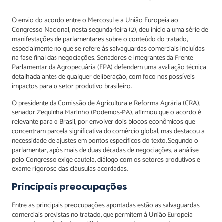
O envio do acordo entre o Mercosul e a União Europeia ao
Congresso Nacional, nesta segunda-feira (2), deu início a uma série de
manifestações de parlamentares sobre o conteúdo do tratado,
especialmente no que se refere às salvaguardas comerciais incluídas
na fase final das negociações. Senadores e integrantes da Frente
Parlamentar da Agropecuária (FPA) defendem uma avaliação técnica
detalhada antes de qualquer deliberação, com foco nos possíveis
impactos para o setor produtivo brasileiro.
O presidente da Comissão de Agricultura e Reforma Agrária (CRA),
senador Zequinha Marinho (Podemos-PA), afirmou que o acordo é
relevante para o Brasil, por envolver dois blocos econômicos que
concentram parcela significativa do comércio global, mas destacou a
necessidade de ajustes em pontos específicos do texto. Segundo o
parlamentar, após mais de duas décadas de negociações, a análise
pelo Congresso exige cautela, diálogo com os setores produtivos e
exame rigoroso das cláusulas acordadas.
Principais preocupações
Entre as principais preocupações apontadas estão as salvaguardas
comerciais previstas no tratado, que permitem à União Europeia