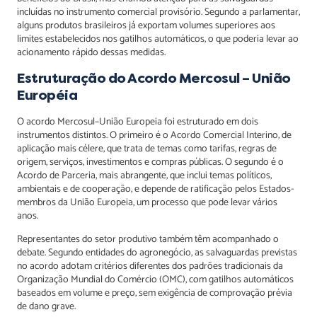
incluídas no instrumento comercial provisório. Segundo a parlamentar,
alguns produtos brasileiros já exportam volumes superiores aos
limites estabelecidos nos gatilhos automáticos, o que poderia levar ao
acionamento rápido dessas medidas.
Estruturação do Acordo Mercosul – União
Européia
O acordo Mercosul–União Europeia foi estruturado em dois
instrumentos distintos. O primeiro é o Acordo Comercial Interino, de
aplicação mais célere, que trata de temas como tarifas, regras de
origem, serviços, investimentos e compras públicas. O segundo é o
Acordo de Parceria, mais abrangente, que inclui temas políticos,
ambientais e de cooperação, e depende de ratificação pelos Estados-
membros da União Europeia, um processo que pode levar vários
anos.
Representantes do setor produtivo também têm acompanhado o
debate. Segundo entidades do agronegócio, as salvaguardas previstas
no acordo adotam critérios diferentes dos padrões tradicionais da
Organização Mundial do Comércio (OMC), com gatilhos automáticos
baseados em volume e preço, sem exigência de comprovação prévia
de dano grave.