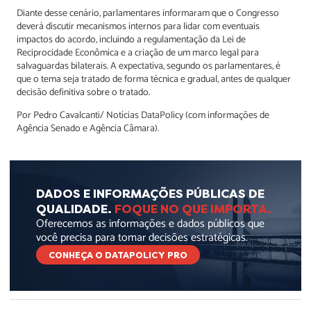
Diante desse cenário, parlamentares informaram que o Congresso
deverá discutir mecanismos internos para lidar com eventuais
impactos do acordo, incluindo a regulamentação da Lei de
Reciprocidade Econômica e a criação de um marco legal para
salvaguardas bilaterais. A expectativa, segundo os parlamentares, é
que o tema seja tratado de forma técnica e gradual, antes de qualquer
decisão definitiva sobre o tratado.
Por Pedro Cavalcanti/ Notícias DataPolicy (com informações de
Agência Senado e Agência Câmara).
DADOS E INFORMAÇÕES PÚBLICAS DE
QUALIDADE.
FOQUE NO QUE IMPORTA.
Oferecemos as informações e dados públicos que
você precisa para tomar decisões estratégicas.
CONHEÇA O DATAPOLICY PRO