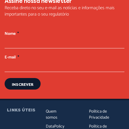
Assine nossa newsletter
Receba direto no seu e-mail as notícias e informações mais
importantes para o seu regulatório
Nome
E-mail
INSCREVER
LINKS ÚTEIS
Quem
Política de
somos
Privacidade
DataPolicy
Política de