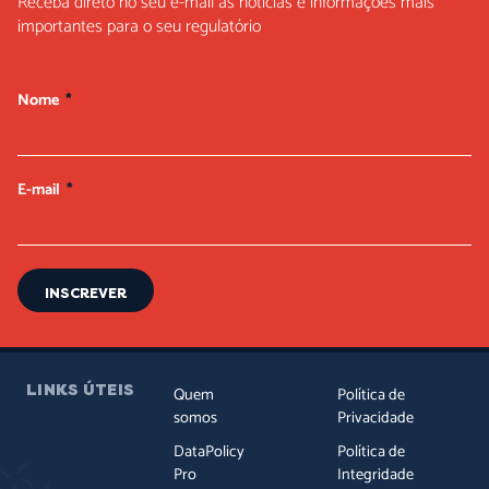
Receba direto no seu e-mail as notícias e informações mais
importantes para o seu regulatório
Nome
E-mail
INSCREVER
LINKS ÚTEIS
Quem
Política de
somos
Privacidade
DataPolicy
Política de
Pro
Integridade