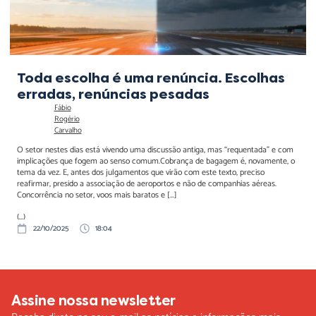
Toda escolha é uma renúncia. Escolhas
erradas, renúncias pesadas
Fábio
Rogério
Carvalho
O setor nestes dias está vivendo uma discussão antiga, mas “requentada” e com
implicações que fogem ao senso comum.Cobrança de bagagem é, novamente, o
tema da vez. E, antes dos julgamentos que virão com este texto, preciso
reafirmar, presido a associação de aeroportos e não de companhias aéreas.
Concorrência no setor, voos mais baratos e […]
(...)
22/10/2025
18:04
Assine nossa newsletter