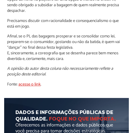
sendo obrigado a subsidiar a bagagem de quem realmente precisa
despachar.
Precisamos discutir com racionalidade e consequencialismo o que
está em jogo.
Afinal, se o PL das bagagens prosperar e se consolidar como lei,
preparem-se: o consumidor, gostando ou não da batida, é quem vai
“dançar” no final dessa festa legislativa.
E, sinceramente, a coreografia que se desenha parece bem menos
divertida e, certamente, mais cara.
A opinião do autor desta coluna não necessariamente reflete a
posição deste editorial.
Fonte:
acesse o link
.
DADOS E INFORMAÇÕES PÚBLICAS DE
QUALIDADE.
FOQUE NO QUE IMPORTA.
Oferecemos as informações e dados públicos que
você precisa para tomar decisões estratégicas.