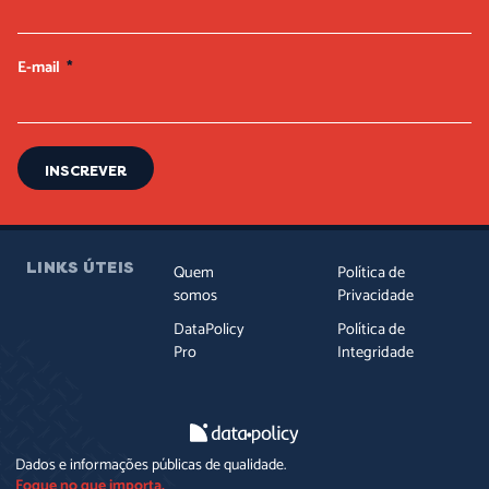
E-mail
INSCREVER
LINKS ÚTEIS
Quem
Política de
somos
Privacidade
DataPolicy
Política de
Pro
Integridade
Dados e informações públicas de qualidade.
Foque no que importa.