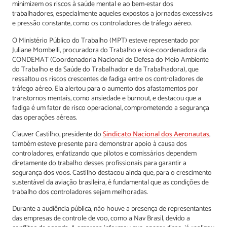
minimizem os riscos à saúde mental e ao bem-estar dos
trabalhadores, especialmente aqueles expostos a jornadas excessivas
e pressão constante, como os controladores de tráfego aéreo.
O Ministério Público do Trabalho (MPT) esteve representado por
Juliane Mombelli, procuradora do Trabalho e vice-coordenadora da
CONDEMAT (Coordenadoria Nacional de Defesa do Meio Ambiente
do Trabalho e da Saúde do Trabalhador e da Trabalhadora), que
ressaltou os riscos crescentes de fadiga entre os controladores de
tráfego aéreo. Ela alertou para o aumento dos afastamentos por
transtornos mentais, como ansiedade e burnout, e destacou que a
fadiga é um fator de risco operacional, comprometendo a segurança
das operações aéreas.
Clauver Castilho, presidente do
Sindicato Nacional dos Aeronautas
,
também esteve presente para demonstrar apoio à causa dos
controladores, enfatizando que pilotos e comissários dependem
diretamente do trabalho desses profissionais para garantir a
segurança dos voos. Castilho destacou ainda que, para o crescimento
sustentável da aviação brasileira, é fundamental que as condições de
trabalho dos controladores sejam melhoradas.
Durante a audiência pública, não houve a presença de representantes
das empresas de controle de voo, como a Nav Brasil, devido a