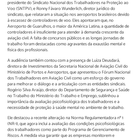
presidente do Sindicato Nacional dos Trabalhadores na Proteção ao
Voo (SNTPV), e Ronny Fávaro Wunderlich, diretor jurídico do
sindicato, que relataram a situação nos aeroportos brasileiros devido
à escassez de controladores de voo. Eles apontaram que, no
Aeroporto de Guarulhos, o maior da América Latina, a quantidade de
controladores é insuficiente para atender à demanda crescente da
aviação civil. A falta de concursos públicos e as longas jornadas de
trabalho foram destacadas como agravantes da exaustão mental e
física dos profissionais.
A audiência também contou com a presença de Luíza Deusdará,
diretora de Investimentos da Secretaria Nacional de Aviação Civil do
Ministério de Portos e Aeroportos, que apresentou o Fórum Nacional
dos Trabalhadores em Aviação Civil como um esforço do governo
para melhorar o diálogo e a articulação com as entidades sindicais.
Rogério Silva Araújo, diretor do Departamento de Segurança e Saúde
no Trabalho do Ministério do Trabalho e Emprego, sublinhou a
importância da avaliação psicofisiológica dos trabalhadores e a
necessidade de proteção à saúde mental no ambiente de trabalho.
Ele destacou a recente alteração na Norma Regulamentadora nº 1
(NR-1), que agora inclui a avaliação das condições psicofisiológicas
dos trabalhadores como parte do Programa de Gerenciamento de
Riscos. A medida visa garantir que as empresas monitorem e