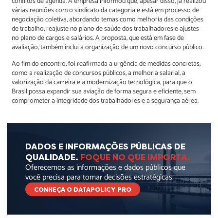
conflitos de agenda. A empresa informou que, apesar disso, já realizou
várias reuniões com o sindicato da categoria e está em processo de
negociação coletiva, abordando temas como melhoria das condições
de trabalho, reajuste no plano de saúde dos trabalhadores e ajustes
no plano de cargos e salários. A proposta, que está em fase de
avaliação, também inclui a organização de um novo concurso público.
Ao fim do encontro, foi reafirmada a urgência de medidas concretas,
como a realização de concursos públicos, a melhoria salarial, a
valorização da carreira e a modernização tecnológica, para que o
Brasil possa expandir sua aviação de forma segura e eficiente, sem
comprometer a integridade dos trabalhadores e a segurança aérea.
DADOS E INFORMAÇÕES PÚBLICAS DE
QUALIDADE.
FOQUE NO QUE IMPORTA.
Oferecemos as informações e dados públicos que
você precisa para tomar decisões estratégicas.
CONHEÇA O DATAPOLICY PRO