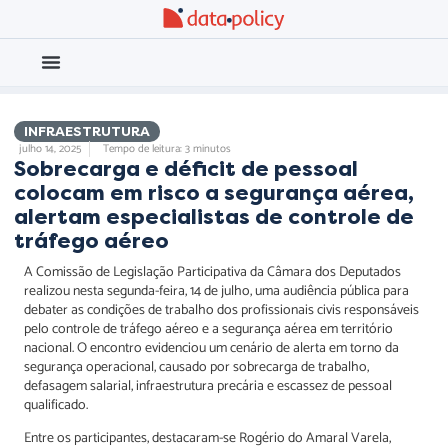
Eleições 2026
Meio Ambiente
INFRAESTRUTURA
julho 14, 2025
Tempo de leitura: 3 minutos
Sobrecarga e déficit de pessoal
colocam em risco a segurança aérea,
alertam especialistas de controle de
tráfego aéreo
A Comissão de Legislação Participativa da Câmara dos Deputados
realizou nesta segunda-feira, 14 de julho, uma audiência pública para
debater as condições de trabalho dos profissionais civis responsáveis
pelo controle de tráfego aéreo e a segurança aérea em território
nacional. O encontro evidenciou um cenário de alerta em torno da
segurança operacional, causado por sobrecarga de trabalho,
defasagem salarial, infraestrutura precária e escassez de pessoal
qualificado.
Entre os participantes, destacaram-se Rogério do Amaral Varela,