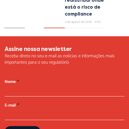
redistribui onde
está o risco de
compliance
5 de agosto de 2026
17:05
Assine nossa newsletter
Receba direto no seu e-mail as notícias e informações mais
importantes para o seu regulatório
Nome
E-mail