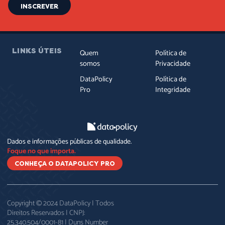
INSCREVER
LINKS ÚTEIS
Quem
Política de
somos
Privacidade
DataPolicy
Política de
Pro
Integridade
Dados e informações públicas de qualidade.
Foque no que importa.
CONHEÇA O DATAPOLICY PRO
Copyright © 2024 DataPolicy | Todos
Direitos Reservados | CNPJ:
25.340.504/0001-81 | Duns Number