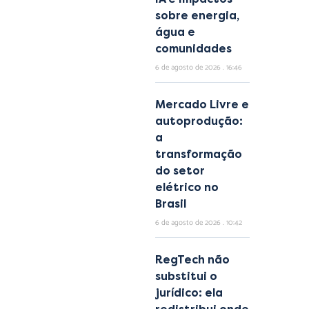
sobre energia,
água e
comunidades
6 de agosto de 2026
16:46
Mercado Livre e
autoprodução:
a
transformação
do setor
elétrico no
Brasil
6 de agosto de 2026
10:42
RegTech não
substitui o
jurídico: ela