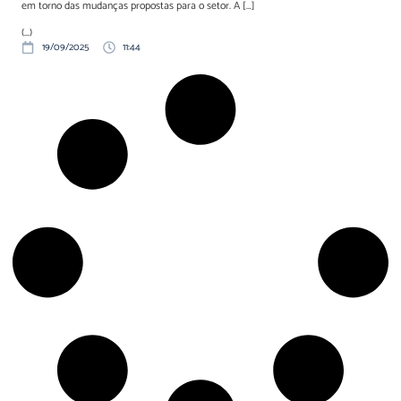
em torno das mudanças propostas para o setor. A […]
(...)
19/09/2025
11:44