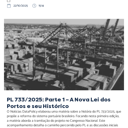
(...)
22/10/2025
15:14
PL 733/2025: Parte 1 – A
Nova Lei dos Portos e seu
Histórico
PL 733/2025: Parte 1 – A Nova Lei dos
Portos e seu Histórico
O Notícias DataPolicy elaborou uma matéria sobre a história do PL 733/2025, que
propõe a reforma do sistema portuário brasileiro. Focando nesta primeira edição,
a matéria aborda a tramitação do projeto no Congresso Nacional. Este
acompanhamento detalha o caminho percorrido pelo PL e as discussões iniciais