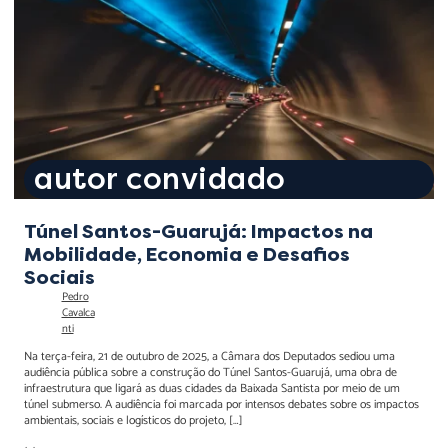
Sociais
autor convidado
Túnel Santos-Guarujá: Impactos na
Mobilidade, Economia e Desafios
Sociais
Pedro
Cavalca
nti
Na terça-feira, 21 de outubro de 2025, a Câmara dos Deputados sediou uma
audiência pública sobre a construção do Túnel Santos-Guarujá, uma obra de
infraestrutura que ligará as duas cidades da Baixada Santista por meio de um
túnel submerso. A audiência foi marcada por intensos debates sobre os impactos
ambientais, sociais e logísticos do projeto, […]