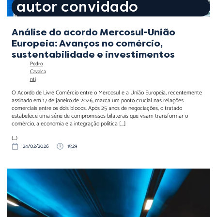
autor convidado
Análise do acordo Mercosul-União
Europeia: Avanços no comércio,
sustentabilidade e investimentos
Pedro
Cavalca
nti
O Acordo de Livre Comércio entre o Mercosul e a União Europeia, recentemente
assinado em 17 de janeiro de 2026, marca um ponto crucial nas relações
comerciais entre os dois blocos. Após 25 anos de negociações, o tratado
estabelece uma série de compromissos bilaterais que visam transformar o
comércio, a economia e a integração política […]
(...)
24/02/2026
15:29
Túnel Santos-Guarujá:
Impactos na Mobilidade,
Economia e Desafios