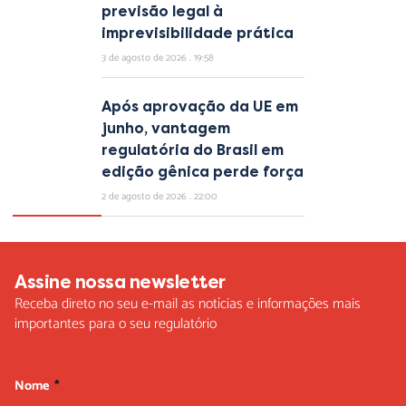
previsão legal à
imprevisibilidade prática
3 de agosto de 2026
19:58
Após aprovação da UE em
junho, vantagem
regulatória do Brasil em
edição gênica perde força
2 de agosto de 2026
22:00
Assine nossa newsletter
Receba direto no seu e-mail as notícias e informações mais
importantes para o seu regulatório
Nome