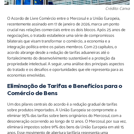
Crédito: Canva
O Acordo de Livre Comércio entre o Mercosul e a União Europeia,
recentemente assinado em 17 de janeiro de 2026, marca um ponto
crucial nas relações comerciais entre os dois blocos. Após 25 anos de
negociações, o tratado estabelece uma série de compromissos
bilaterais que visam transformar o comércio, a economia e a
integração política entre os países membros. Com 23 capítulos, o
acordo abrange desde a redução de tarifas aduaneiras até o
fortalecimento do desenvolvimento sustentável e a proteção da
propriedade intelectual. A seguir, uma análise dos principais aspectos
do tratado e os desafios e oportunidades que ele representa para as
economias envolvidas.
Eliminação de Tarifas e Benefícios para o
Comércio de Bens
Um dos pilares centrais do acordo é a redução gradual de tarifas
sobre produtos importados. A União Europeia se compromete a
eliminar 95% das tarifas sobre bens originários do Mercosul, com a
desoneração ocorrendo ao longo de 12 anos. O Mercosul, por sua vez,
eliminará impostos sobre 91% dos bens da União Europeia em até 15
anos. Esse movimento de abertura tarifária representa uma