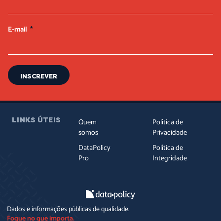
E-mail
INSCREVER
LINKS ÚTEIS
Quem
Política de
somos
Privacidade
DataPolicy
Política de
Pro
Integridade
Dados e informações públicas de qualidade.
Foque no que importa.