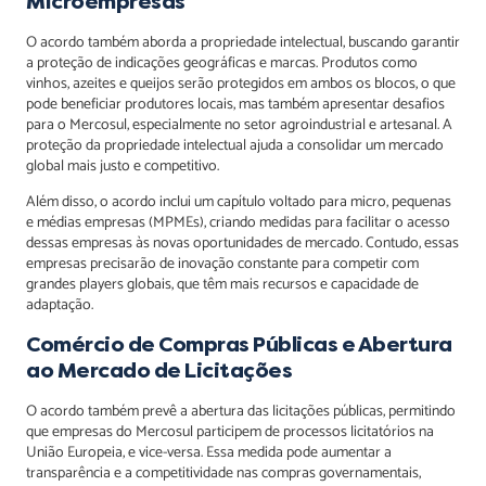
Microempresas
O acordo também aborda a propriedade intelectual, buscando garantir
a proteção de indicações geográficas e marcas. Produtos como
vinhos, azeites e queijos serão protegidos em ambos os blocos, o que
pode beneficiar produtores locais, mas também apresentar desafios
para o Mercosul, especialmente no setor agroindustrial e artesanal. A
proteção da propriedade intelectual ajuda a consolidar um mercado
global mais justo e competitivo.
Além disso, o acordo inclui um capítulo voltado para micro, pequenas
e médias empresas (MPMEs), criando medidas para facilitar o acesso
dessas empresas às novas oportunidades de mercado. Contudo, essas
empresas precisarão de inovação constante para competir com
grandes players globais, que têm mais recursos e capacidade de
adaptação.
Comércio de Compras Públicas e Abertura
ao Mercado de Licitações
O acordo também prevê a abertura das licitações públicas, permitindo
que empresas do Mercosul participem de processos licitatórios na
União Europeia, e vice-versa. Essa medida pode aumentar a
transparência e a competitividade nas compras governamentais,