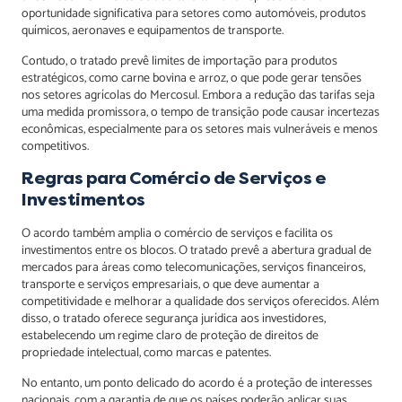
oportunidade significativa para setores como automóveis, produtos
químicos, aeronaves e equipamentos de transporte.
Contudo, o tratado prevê limites de importação para produtos
estratégicos, como carne bovina e arroz, o que pode gerar tensões
nos setores agrícolas do Mercosul. Embora a redução das tarifas seja
uma medida promissora, o tempo de transição pode causar incertezas
econômicas, especialmente para os setores mais vulneráveis e menos
competitivos.
Regras para Comércio de Serviços e
Investimentos
O acordo também amplia o comércio de serviços e facilita os
investimentos entre os blocos. O tratado prevê a abertura gradual de
mercados para áreas como telecomunicações, serviços financeiros,
transporte e serviços empresariais, o que deve aumentar a
competitividade e melhorar a qualidade dos serviços oferecidos. Além
disso, o tratado oferece segurança jurídica aos investidores,
estabelecendo um regime claro de proteção de direitos de
propriedade intelectual, como marcas e patentes.
No entanto, um ponto delicado do acordo é a proteção de interesses
nacionais, com a garantia de que os países poderão aplicar suas