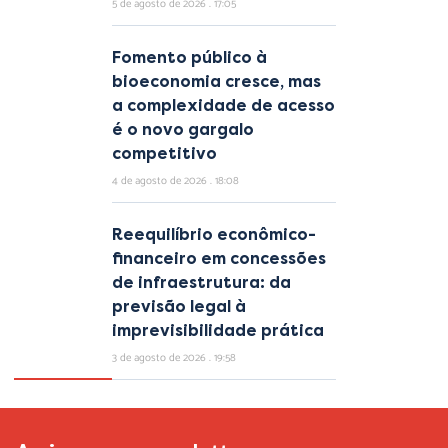
5 de agosto de 2026
17:05
Fomento público à
bioeconomia cresce, mas
a complexidade de acesso
é o novo gargalo
competitivo
4 de agosto de 2026
18:08
Reequilíbrio econômico-
financeiro em concessões
de infraestrutura: da
previsão legal à
imprevisibilidade prática
3 de agosto de 2026
19:58