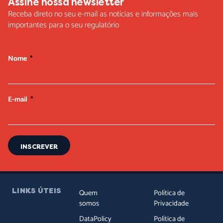
Assine nossa newsletter
Receba direto no seu e-mail as notícias e informações mais
importantes para o seu regulatório
Nome
E-mail
INSCREVER
LINKS ÚTEIS
Quem
Política de
somos
Privacidade
DataPolicy
Política de