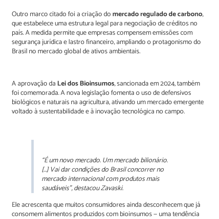
Outro marco citado foi a criação do
mercado regulado de carbono
,
que estabelece uma estrutura legal para negociação de créditos no
país. A medida permite que empresas compensem emissões com
segurança jurídica e lastro financeiro, ampliando o protagonismo do
Brasil no mercado global de ativos ambientais.
A aprovação da
Lei dos Bioinsumos
, sancionada em 2024, também
foi comemorada. A nova legislação fomenta o uso de defensivos
biológicos e naturais na agricultura, ativando um mercado emergente
voltado à sustentabilidade e à inovação tecnológica no campo.
“É um novo mercado. Um mercado bilionário.
[…] Vai dar condições do Brasil concorrer no
mercado internacional com produtos mais
saudáveis”, destacou Zavaski.
Ele acrescenta que muitos consumidores ainda desconhecem que já
consomem alimentos produzidos com bioinsumos — uma tendência