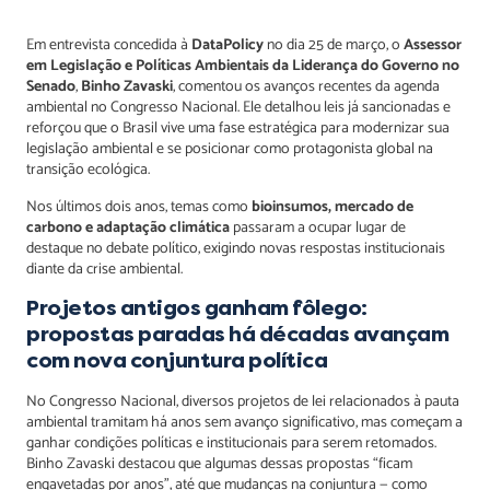
Em entrevista concedida à
DataPolicy
no dia 25 de março, o
Assessor
em Legislação e Políticas Ambientais da Liderança do Governo no
Senado
,
Binho Zavaski
, comentou os avanços recentes da agenda
ambiental no Congresso Nacional. Ele detalhou leis já sancionadas e
reforçou que o Brasil vive uma fase estratégica para modernizar sua
legislação ambiental e se posicionar como protagonista global na
transição ecológica.
Nos últimos dois anos, temas como
bioinsumos, mercado de
carbono e adaptação climática
passaram a ocupar lugar de
destaque no debate político, exigindo novas respostas institucionais
diante da crise ambiental.
Projetos antigos ganham fôlego:
propostas paradas há décadas avançam
com nova conjuntura política
No Congresso Nacional, diversos projetos de lei relacionados à pauta
ambiental tramitam há anos sem avanço significativo, mas começam a
ganhar condições políticas e institucionais para serem retomados.
Binho Zavaski destacou que algumas dessas propostas “ficam
engavetadas por anos”, até que mudanças na conjuntura — como