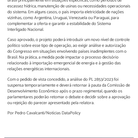
Brasil principalmente em situações específicas, como períodos de
escassez hídrica, manutenção de usinas ou necessidades operacionais
do sistema. Em alguns casos, o país importa eletricidade de nações
vizinhas, como Argentina, Uruguai, Venezuela ou Paraguai, para
complementar a oferta e garantir a estabilidade do Sistema
Interligado Nacional.
Caso aprovado, o projeto poderá introduzir um novo nível de controle
político sobre esse tipo de operação, ao exigir análise e autorização
do Congresso em situações envolvendo países inadimplentes com o
Brasil. Na prática, a medida pode impactar o processo decisório
relacionado à importação emergencial de energia e à gestão das
relações energéticas internacionais.
Com o pedido de vista concedido, a análise do PL 2853/2023 foi
suspensa temporariamente e deverá retornar à pauta da Comissão de
Desenvolvimento Econômico após o prazo regimental, quando os
parlamentares poderão retomar o debate e decidir sobre a aprovação
ou rejeição do parecer apresentado pela relatora.
Por Pedro Cavalcanti/Notícias DataPolicy