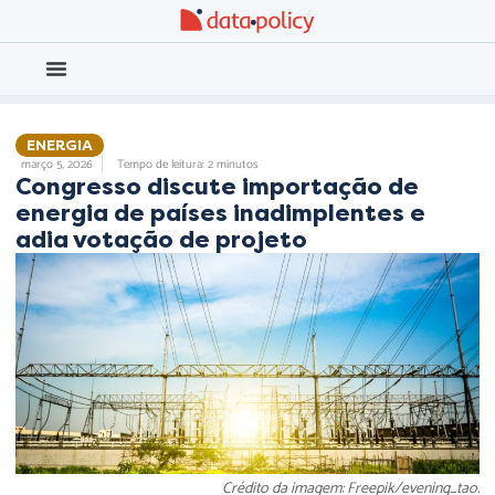
Eleições 2026
Meio Ambiente
ENERGIA
março 5, 2026
Tempo de leitura: 2 minutos
Congresso discute importação de
energia de países inadimplentes e
adia votação de projeto
Crédito da imagem: Freepik/evening_tao.