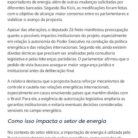
exportadores de energia, além de outras mudanças solicitadas por
diferentes bancadas. Segundo Bia Kicis, as modificações foram feitas
com o objetivo de alcançar maior consenso entre os parlamentares e
viabilizar o avanço da proposta.
Apesar das alterações, o deputado Zé Neto manifestou preocupação
quanto a possíveis impactos institucionais do projeto, especialmente
em relação à autonomia do Poder Executivo na condução da política
energética e das relações internacionais. Segundo ele, ainda existem
dúvidas técnicas que precisam ser analisadas pela consultoria
legislativa e pelas lideranças partidárias. O parlamentar afirmou que o
pedido de vista buscava assegurar maior segurança jurídica e
institucional antes da deliberação final.
A relatora destacou que a proposta busca reforçar mecanismos de
controle e cautela nas relações energéticas internacionais,
especialmente em casos envolvendo países que mantêm dívidas com
o Brasil. Para ela, a exigência de autorização legislativa ampliaria as
garantias institucionais e evitaria eventuais decisões consideradas
sensíveis no campo energético.
Como isso impacta o setor de energia
No contexto do setor elétrico, a importação de energia é utilizada pelo