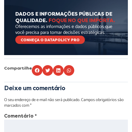
DADOS E INFORMAÇÕES PÚBLICAS DE
QUALIDADE.
FOQUE NO QUE IMPORTA.
Oferecemos as informações e dados públicos que
você precisa para tomar decisões estratégicas.
CONHEÇA O DATAPOLICY PRO
Compartilhe
Deixe um comentário
O seu endereço de e-mail não será publicado.
Campos obrigatórios são
marcados com
*
Comentário
*