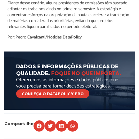
Diante desse cenário, alguns presidentes de comissões têm buscado
adiantar os trabalhos ainda no primeiro semestre. A estratégia é
concentrar esforços na organização da pauta e acelerar a tramitação
de matérias consideradas prioritárias, evitando que projetos
relevantes fiquem paralisados no período eleitoral.
Por: Pedro Cavalcanti/Notícias DataPolicy
DADOS E INFORMAÇÕES PÚBLICAS DE
QUALIDADE.
FOQUE NO QUE IMPORTA.
Oferecemos as informações e dados públicos que
você precisa para tomar decisões estratégicas.
CONHEÇA O DATAPOLICY PRO
Compartilhe