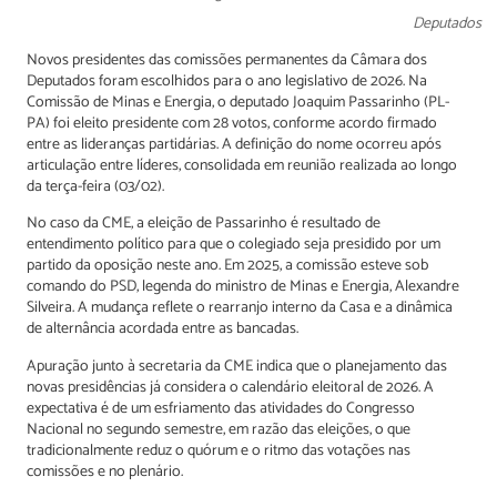
Deputados
Novos presidentes das comissões permanentes da Câmara dos
Deputados foram escolhidos para o ano legislativo de 2026. Na
Comissão de Minas e Energia, o deputado Joaquim Passarinho (PL-
PA) foi eleito presidente com 28 votos, conforme acordo firmado
entre as lideranças partidárias. A definição do nome ocorreu após
articulação entre líderes, consolidada em reunião realizada ao longo
da terça-feira (03/02).
No caso da CME, a eleição de Passarinho é resultado de
entendimento político para que o colegiado seja presidido por um
partido da oposição neste ano. Em 2025, a comissão esteve sob
comando do PSD, legenda do ministro de Minas e Energia, Alexandre
Silveira. A mudança reflete o rearranjo interno da Casa e a dinâmica
de alternância acordada entre as bancadas.
Apuração junto à secretaria da CME indica que o planejamento das
novas presidências já considera o calendário eleitoral de 2026. A
expectativa é de um esfriamento das atividades do Congresso
Nacional no segundo semestre, em razão das eleições, o que
tradicionalmente reduz o quórum e o ritmo das votações nas
comissões e no plenário.