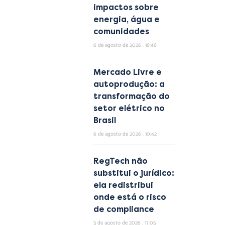
impactos sobre
energia, água e
comunidades
6 de agosto de 2026
16:46
Mercado Livre e
autoprodução: a
transformação do
setor elétrico no
Brasil
6 de agosto de 2026
10:42
RegTech não
substitui o jurídico:
ela redistribui
onde está o risco
de compliance
5 de agosto de 2026
17:05