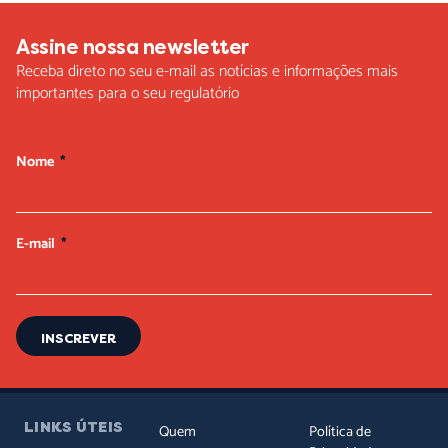
Assine nossa newsletter
Receba direto no seu e-mail as notícias e informações mais
importantes para o seu regulatório
Nome
E-mail
INSCREVER
LINKS ÚTEIS
Quem
Política de