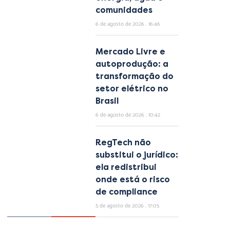
comunidades
6 de agosto de 2026
16:46
Mercado Livre e
autoprodução: a
transformação do
setor elétrico no
Brasil
6 de agosto de 2026
10:42
RegTech não
substitui o jurídico:
ela redistribui
onde está o risco
de compliance
5 de agosto de 2026
17:05