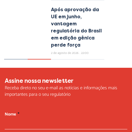
Após aprovação da
UE em junho,
vantagem
regulatória do Brasil
em edição gênica
perde força
2 de agosto de 2026
22:00
Assine nossa newsletter
Receba direto no seu e-mail as notícias e informações mais
importantes para o seu regulatório
Nome