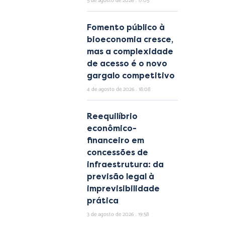
5 de agosto de 2026
17:05
Fomento público à
bioeconomia cresce,
mas a complexidade
de acesso é o novo
gargalo competitivo
4 de agosto de 2026
18:08
Reequilíbrio
econômico-
financeiro em
concessões de
infraestrutura: da
previsão legal à
imprevisibilidade
prática
3 de agosto de 2026
19:58