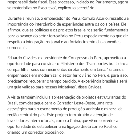
responsabilidade fiscal. Esse processo, iniciado no Parlamento, agora
se materializa no Executivo”, explicou o secretário.
Durante a reunião, o embaixador do Peru, Rômulo Acurio, ressaltou a
importância do intercâmbio de experiências entre os dois países. Ele
afirmou que as políticas e os projetos brasileiros serão fundamentais
para o avanço do setor ferroviário no Peru, especialmente no que diz
respeito à integração regional e ao fortalecimento das conexões
comerciais.
Eduardo Cavides, ex-presidente do Congresso do Peru, aproveitou a
oportunidade para convidar o Ministério dos Transportes brasileiro a
compartilhar seus conhecimentos diretamente em Lima. “Estamos
empenhados em modernizar o setor ferroviário no Peru e, para isso,
precisamos recuperar o tempo perdido. A experiência brasileira será
um guia valioso para nossas iniciativas”, disse Cavides.
A visita também incluiu a apresentação de projetos estruturantes do
Brasil, com destaque para o Corredor Leste-Oeste, uma rota
estratégica para o escoamento de produção agrícola e mineral da
região central do país. Este projeto tem atraído a atenção de
investidores internacionais, como a China, que vê no corredor a
oportunidade de estabelecer uma ligação direta com o Pacífico,
criando um corredor bioceânico.