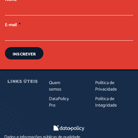
E-mail
INSCREVER
LINKS ÚTEIS
Quem
Política de
somos
Privacidade
DataPolicy
Política de
Pro
Integridade
Dados e informações públicas de qualidade.