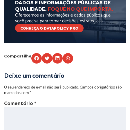
DADOS E INFORMAÇÕES PÚBLICAS DE
QUALIDADE.
FOQUE NO QUE IMPORTA.
Oferecemos as informações e dados públicos que
você precisa para tomar decisões estratégicas.
CONHEÇA O DATAPOLICY PRO
Compartilhe
Deixe um comentário
O seu endereço de e-mail não será publicado.
Campos obrigatórios são
marcados com
*
Comentário
*