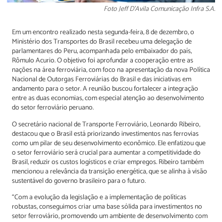
Foto Jeff D’Avila Comunicação Infra S.A.
Em um encontro realizado nesta segunda-feira, 8 de dezembro, o
Ministério dos Transportes do Brasil recebeu uma delegação de
parlamentares do Peru, acompanhada pelo embaixador do país,
Rômulo Acurio. O objetivo foi aprofundar a cooperação entre as
nações na área ferroviária, com foco na apresentação da nova Política
Nacional de Outorgas Ferroviárias do Brasil e das iniciativas em
andamento para o setor. A reunião buscou fortalecer a integração
entre as duas economias, com especial atenção ao desenvolvimento
do setor ferroviário peruano.
O secretário nacional de Transporte Ferroviário, Leonardo Ribeiro,
destacou que o Brasil está priorizando investimentos nas ferrovias
como um pilar de seu desenvolvimento econômico. Ele enfatizou que
o setor ferroviário será crucial para aumentar a competitividade do
Brasil, reduzir os custos logísticos e criar empregos. Ribeiro também
mencionou a relevância da transição energética, que se alinha à visão
sustentável do governo brasileiro para o futuro.
“Com a evolução da legislação e a implementação de políticas
robustas, conseguimos criar uma base sólida para investimentos no
setor ferroviário, promovendo um ambiente de desenvolvimento com