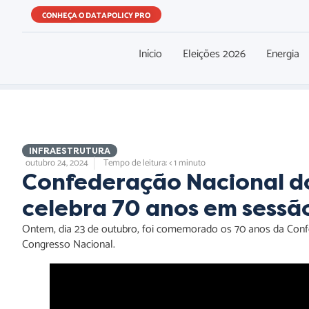
CONHEÇA O DATAPOLICY PRO
Início
Eleições 2026
Energia
INFRAESTRUTURA
outubro 24, 2024
Tempo de leitura: < 1 minuto
Confederação Nacional do
celebra 70 anos em sessã
Ontem, dia 23 de outubro, foi comemorado os 70 anos da Con
Congresso Nacional.