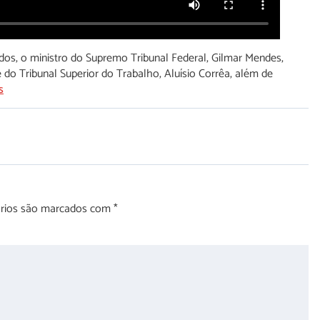
os, o ministro do Supremo Tribunal Federal, Gilmar Mendes,
e do Tribunal Superior do Trabalho, Aluísio Corrêa, além de
s
órios são marcados com
*