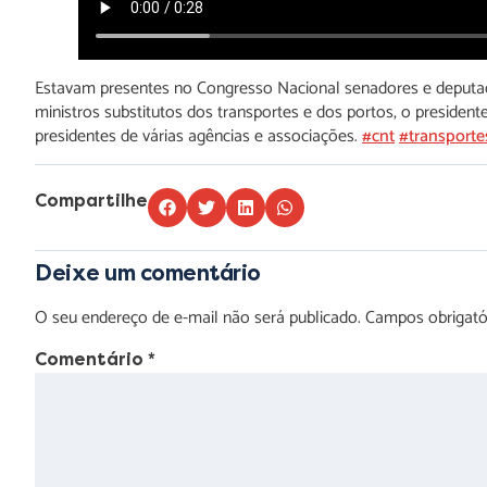
Estavam presentes no Congresso Nacional senadores e deputad
ministros substitutos dos transportes e dos portos, o president
presidentes de várias agências e associações.
#cnt
#transporte
Compartilhe
Deixe um comentário
O seu endereço de e-mail não será publicado.
Campos obrigat
Comentário
*