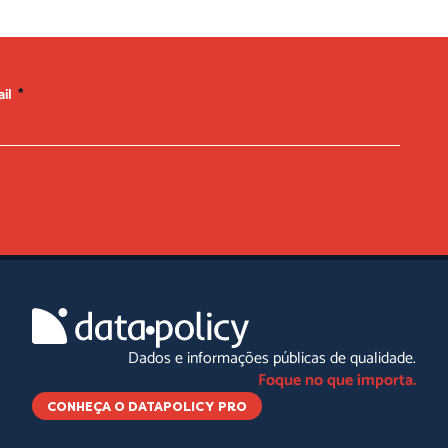
ail
Dados e informações públicas de qualidade.
Foque no que importa.
CONHEÇA O DATAPOLICY PRO