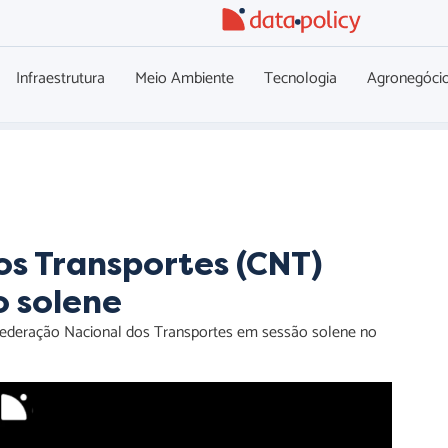
Infraestrutura
Meio Ambiente
Tecnologia
Agronegóci
s Transportes (CNT)
o solene
federação Nacional dos Transportes em sessão solene no