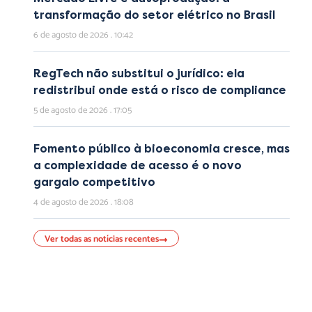
transformação do setor elétrico no Brasil
6 de agosto de 2026
10:42
RegTech não substitui o jurídico: ela
redistribui onde está o risco de compliance
5 de agosto de 2026
17:05
Fomento público à bioeconomia cresce, mas
a complexidade de acesso é o novo
gargalo competitivo
4 de agosto de 2026
18:08
Ver todas as notícias recentes