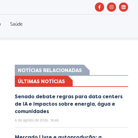
o
Saúde
NOTÍCIAS RELACIONADAS
ÚLTIMAS NOTÍCIAS
Senado debate regras para data centers
de IA e impactos sobre energia, água e
comunidades
6 de agosto de 2026
16:46
Mercado Livre e autoprodução: a