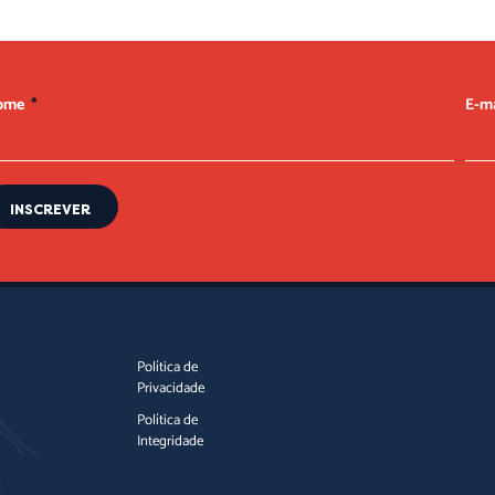
ome
E-m
INSCREVER
Política de
Privacidade
Política de
Integridade