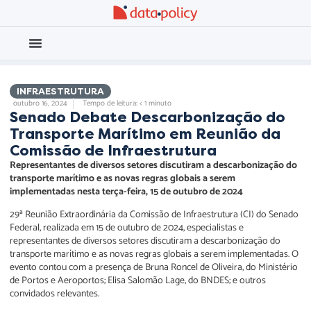
Eleições 2026
Meio Ambiente
INFRAESTRUTURA
outubro 16, 2024
Tempo de leitura: < 1 minuto
Senado Debate Descarbonização do
Transporte Marítimo em Reunião da
Comissão de Infraestrutura
Representantes de diversos setores discutiram a descarbonização do
transporte marítimo e as novas regras globais a serem
implementadas nesta terça-feira, 15 de outubro de 2024
29ª Reunião Extraordinária da Comissão de Infraestrutura (CI) do Senado
Federal, realizada em 15 de outubro de 2024, especialistas e
representantes de diversos setores discutiram a descarbonização do
transporte marítimo e as novas regras globais a serem implementadas. O
evento contou com a presença de Bruna Roncel de Oliveira, do Ministério
de Portos e Aeroportos; Elisa Salomão Lage, do BNDES; e outros
convidados relevantes.