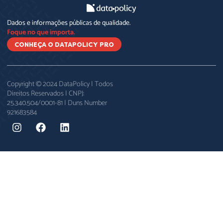
Dados e informações públicas de qualidade.
Foque no que importa.
CONHEÇA O DATAPOLICY PRO
Copyright © 2024 DataPolicy | Todos
Direitos Reservados | CNPJ:
25.340.504/0001-81 | Duns Number
921683584