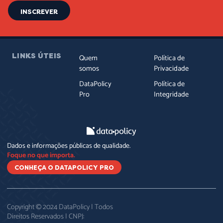
INSCREVER
LINKS ÚTEIS
Quem
Política de
somos
Privacidade
DataPolicy
Política de
Pro
Integridade
Dados e informações públicas de qualidade.
Foque no que importa.
CONHEÇA O DATAPOLICY PRO
Copyright © 2024 DataPolicy | Todos
Direitos Reservados | CNPJ: