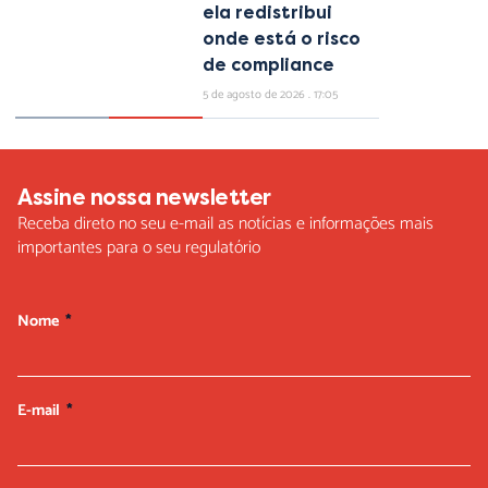
ela redistribui
onde está o risco
de compliance
5 de agosto de 2026
17:05
Assine nossa newsletter
Receba direto no seu e-mail as notícias e informações mais
importantes para o seu regulatório
Nome
E-mail