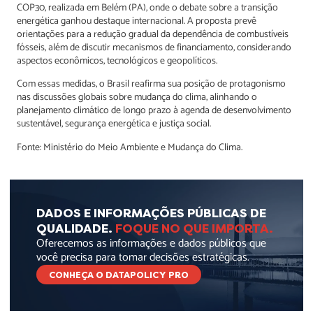
COP30, realizada em Belém (PA), onde o debate sobre a transição
energética ganhou destaque internacional. A proposta prevê
orientações para a redução gradual da dependência de combustíveis
fósseis, além de discutir mecanismos de financiamento, considerando
aspectos econômicos, tecnológicos e geopolíticos.
Com essas medidas, o Brasil reafirma sua posição de protagonismo
nas discussões globais sobre mudança do clima, alinhando o
planejamento climático de longo prazo à agenda de desenvolvimento
sustentável, segurança energética e justiça social.
Fonte: Ministério do Meio Ambiente e Mudança do Clima.
DADOS E INFORMAÇÕES PÚBLICAS DE
QUALIDADE.
FOQUE NO QUE IMPORTA.
Oferecemos as informações e dados públicos que
você precisa para tomar decisões estratégicas.
CONHEÇA O DATAPOLICY PRO