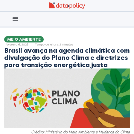
Eleições 2026
Meio Ambiente
MEIO AMBIENTE
fevereiro 6, 2026
Tempo de leitura: 2 minutos
Brasil avança na agenda climática com
divulgação do Plano Clima e diretrizes
para transição energética justa
Crédito: Ministério do Meio Ambiente e Mudança do Clima