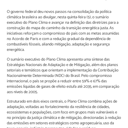
O governo federal deu novos passos na consolidação da política
climática brasileira ao divulgar, nesta quinta-feira (5), o sumário
executivo do Plano Clima e avançar na definição das diretrizes para a
construção do mapa do caminho da transição energética justa. As
iniciativas reforçam o compromisso do país com as metas assumidas
no Acordo de Paris e com a redução gradual da dependência de
combustíveis fósseis, aliando mitigação, adaptação e segurança
energética.
O sumário executivo do Plano Clima apresenta uma síntese das
Estratégias Nacionais de Adaptação e de Mitigação, além dos planos
setoriais e temáticos que orientam a implementação da Contribuição
Nacionalmente Determinada (NDC) do Brasil. Pelo compromisso
internacional, o país se propõe a reduzir entre 59% e 67% das
emissões líquidas de gases de efeito estufa até 2035, em comparação
aos níveis de 2005.
Estruturado em dois eixos centrais, o Plano Clima combina ações de
adaptação, voltadas ao fortalecimento da resiliência de cidades,
ecossistemas e populações, com foco em grupos mais vulneráveis e
no princípio da justiça climática e de mitigação, direcionadas à redução
das emissões em setores estratégicos como agropecuária, uso da