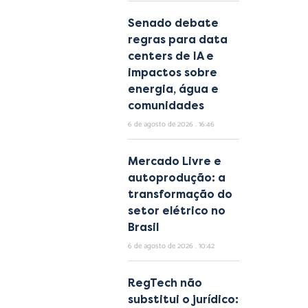
Senado debate
regras para data
centers de IA e
impactos sobre
energia, água e
comunidades
6 de agosto de 2026
16:46
Mercado Livre e
autoprodução: a
transformação do
setor elétrico no
Brasil
6 de agosto de 2026
10:42
RegTech não
substitui o jurídico: