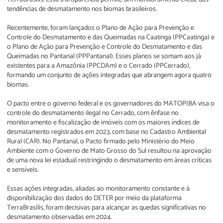
tendências de desmatamento nos biomas brasileiros.
Recentemente, foram lançados o Plano de Ação para Prevenção e
Controle do Desmatamento e das Queimadas na Caatinga (PPCaatinga) e
o Plano de Ação para Prevenção e Controle do Desmatamento e das
Queimadas no Pantanal (PPPantanal). Esses planos se somam aos já
existentes para a Amazônia (PPCDAm) e o Cerrado (PPCerrado),
formando um conjunto de ações integradas que abrangem agora quatro
biomas.
O pacto entre o governo federal e os governadores do MATOPIBA visa o
controle do desmatamento ilegal no Cerrado, com ênfase no
monitoramento e fiscalização de imóveis com os maiores índices de
desmatamento registrados em 2023, com base no Cadastro Ambiental
Rural (CAR). No Pantanal, o Pacto firmado pelo Ministério do Meio
Ambiente com o Governo de Mato Grosso do Sul resultou na aprovação
de uma nova lei estadual restringindo o desmatamento em áreas críticas
e sensíveis.
Essas ações integradas, aliadas ao monitoramento constante e à
disponibilização dos dados do DETER por meio da plataforma
TerraBrasilis, foram decisivas para alcançar as quedas significativas no
desmatamento observadas em 2024.