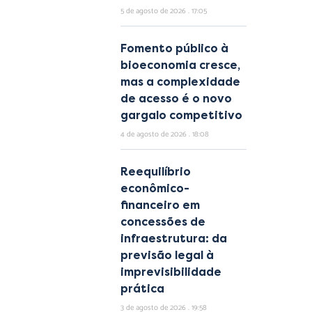
5 de agosto de 2026
17:05
Fomento público à
bioeconomia cresce,
mas a complexidade
de acesso é o novo
gargalo competitivo
4 de agosto de 2026
18:08
Reequilíbrio
econômico-
financeiro em
concessões de
infraestrutura: da
previsão legal à
imprevisibilidade
prática
3 de agosto de 2026
19:58