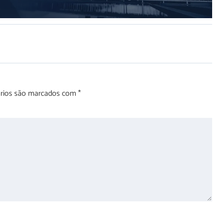
órios são marcados com
*