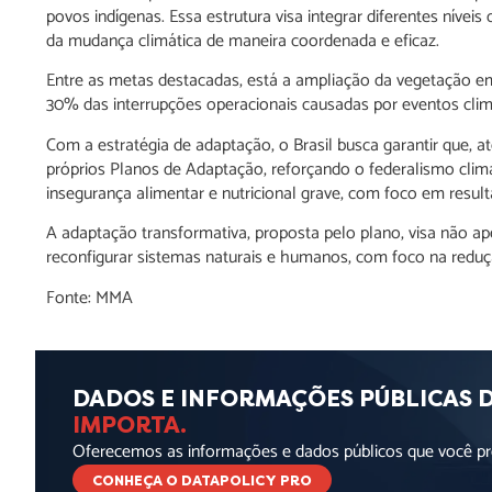
povos indígenas. Essa estrutura visa integrar diferentes nívei
da mudança climática de maneira coordenada e eficaz.
Entre as metas destacadas, está a ampliação da vegetação e
30% das interrupções operacionais causadas por eventos climát
Com a estratégia de adaptação, o Brasil busca garantir que, 
próprios Planos de Adaptação, reforçando o federalismo climá
insegurança alimentar e nutricional grave, com foco em result
A adaptação transformativa, proposta pelo plano, visa não 
reconfigurar sistemas naturais e humanos, com foco na reduç
Fonte: MMA
DADOS E INFORMAÇÕES PÚBLICAS 
IMPORTA.
Oferecemos as informações e dados públicos que você pre
CONHEÇA O DATAPOLICY PRO