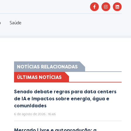
o
Saúde
NOTÍCIAS RELACIONADAS
ÚLTIMAS NOTÍCIAS
Senado debate regras para data centers
de IA e impactos sobre energia, água e
comunidades
6 de agosto de 2026
16:46
Mercado Livre e autoprodução: a