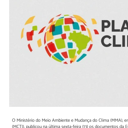
O Ministério do Meio Ambiente e Mudança do Clima (MMA), em
(MCTI), publicou na última sexta-feira (13) os documentos da 