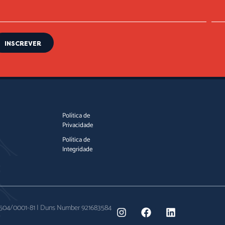
INSCREVER
Política de
Privacidade
Política de
Integridade
0.504/0001-81 | Duns Number 921683584