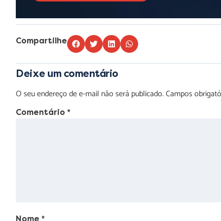
Compartilhe
Deixe um comentário
O seu endereço de e-mail não será publicado.
Campos obrigat
Comentário
*
Nome
*