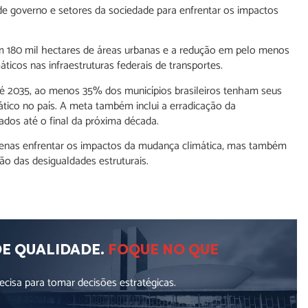
s de governo e setores da sociedade para enfrentar os impactos
m 180 mil hectares de áreas urbanas e a redução em pelo menos
icos nas infraestruturas federais de transportes.
até 2035, ao menos 35% dos municípios brasileiros tenham seus
tico no país. A meta também inclui a erradicação da
ados até o final da próxima década.
apenas enfrentar os impactos da mudança climática, mas também
ão das desigualdades estruturais.
DE QUALIDADE.
FOQUE NO QUE
cisa para tomar decisões estratégicas.