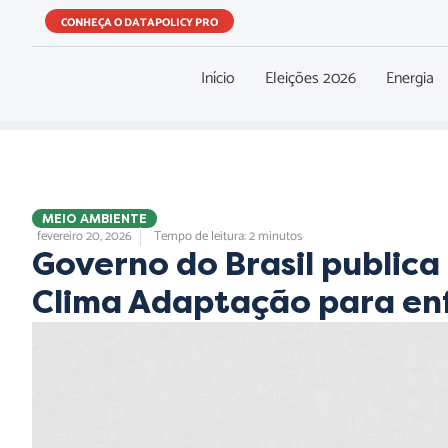
CONHEÇA O DATAPOLICY PRO
Início
Eleições 2026
Energia
MEIO AMBIENTE
fevereiro 20, 2026
Tempo de leitura: 2 minutos
Governo do Brasil public
Clima Adaptação para enf