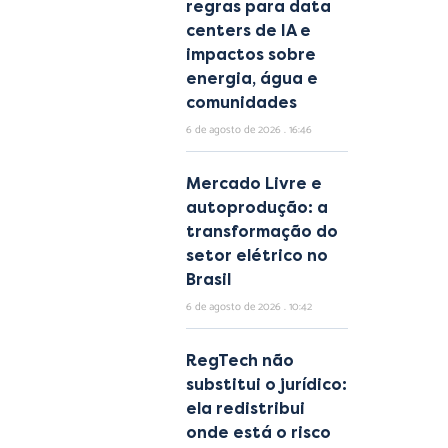
regras para data
centers de IA e
impactos sobre
energia, água e
comunidades
6 de agosto de 2026
16:46
Mercado Livre e
autoprodução: a
transformação do
setor elétrico no
Brasil
6 de agosto de 2026
10:42
RegTech não
substitui o jurídico:
ela redistribui
onde está o risco