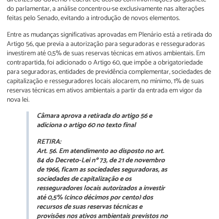
do parlamentar, a análise concentrou-se exclusivamente nas alterações
feitas pelo Senado, evitando a introdução de novos elementos.
Entre as mudanças significativas aprovadas em Plenário está a retirada do
Artigo 56, que previa a autorização para seguradoras e resseguradoras
investirem até 0,5% de suas reservas técnicas em ativos ambientais. Em
contrapartida, foi adicionado o Artigo 60, que impõe a obrigatoriedade
para seguradoras, entidades de previdência complementar, sociedades de
capitalização e resseguradores locais alocarem, no mínimo, 1% de suas
reservas técnicas em ativos ambientais a partir da entrada em vigor da
nova lei.
Câmara aprova a retirada do artigo 56 e
adiciona o artigo 60 no texto final
RETIRA:
Art. 56. Em atendimento ao disposto no art.
84 do Decreto-Lei nº 73, de 21 de novembro
de 1966, ficam as sociedades seguradoras, as
sociedades de capitalização e os
resseguradores locais autorizados a investir
até 0,5% (cinco décimos por cento) dos
recursos de suas reservas técnicas e
provisões nos ativos ambientais previstos no