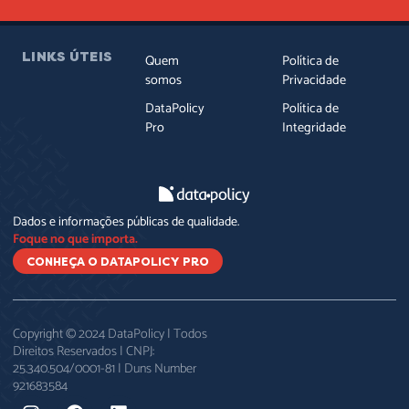
LINKS ÚTEIS
Quem
Política de
somos
Privacidade
DataPolicy
Política de
Pro
Integridade
Dados e informações públicas de qualidade.
Foque no que importa.
CONHEÇA O DATAPOLICY PRO
Copyright © 2024 DataPolicy | Todos
Direitos Reservados | CNPJ:
25.340.504/0001-81 | Duns Number
921683584