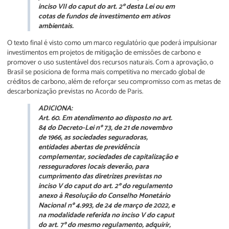
inciso VII do caput do art. 2º desta Lei ou em
cotas de fundos de investimento em ativos
ambientais.
O texto final é visto como um marco regulatório que poderá impulsionar
investimentos em projetos de mitigação de emissões de carbono e
promover o uso sustentável dos recursos naturais. Com a aprovação, o
Brasil se posiciona de forma mais competitiva no mercado global de
créditos de carbono, além de reforçar seu compromisso com as metas de
descarbonização previstas no Acordo de Paris.
ADICIONA:
Art. 60. Em atendimento ao disposto no art.
84 do Decreto-Lei nº 73, de 21 de novembro
de 1966, as sociedades seguradoras,
entidades abertas de previdência
complementar, sociedades de capitalização e
resseguradores locais deverão, para
cumprimento das diretrizes previstas no
inciso V do caput do art. 2º do regulamento
anexo à Resolução do Conselho Monetário
Nacional nº 4.993, de 24 de março de 2022, e
na modalidade referida no inciso V do caput
do art. 7º do mesmo regulamento, adquirir,