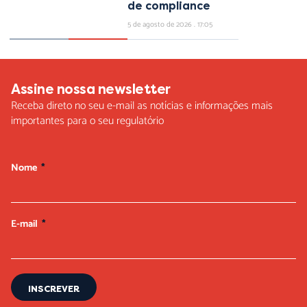
de compliance
5 de agosto de 2026
17:05
Assine nossa newsletter
Receba direto no seu e-mail as notícias e informações mais
importantes para o seu regulatório
Nome
E-mail
INSCREVER