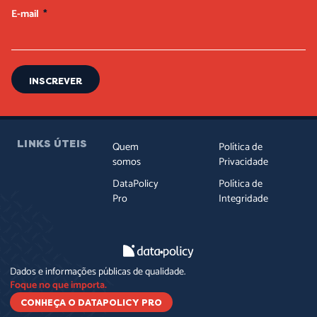
E-mail
INSCREVER
LINKS ÚTEIS
Quem
Política de
somos
Privacidade
DataPolicy
Política de
Pro
Integridade
Dados e informações públicas de qualidade.
Foque no que importa.
CONHEÇA O DATAPOLICY PRO