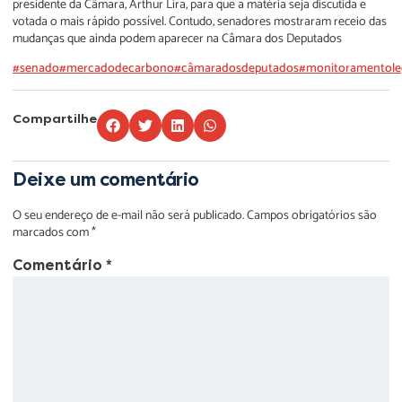
presidente da Câmara, Arthur Lira, para que a matéria seja discutida e
votada o mais rápido possível. Contudo, senadores mostraram receio das
mudanças que ainda podem aparecer na Câmara dos Deputados
#senado
#mercadodecarbono
#câmaradosdeputados
#monitoramentoleg
Compartilhe
Deixe um comentário
O seu endereço de e-mail não será publicado.
Campos obrigatórios são
marcados com
*
Comentário
*