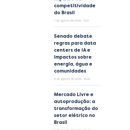
competitividade
do Brasil
7 de agosto de 2026
15:31
Senado debate
regras para data
centers de IA e
impactos sobre
energia, água e
comunidades
6 de agosto de 2026
16:46
Mercado Livre e
autoprodução: a
transformação do
setor elétrico no
Brasil