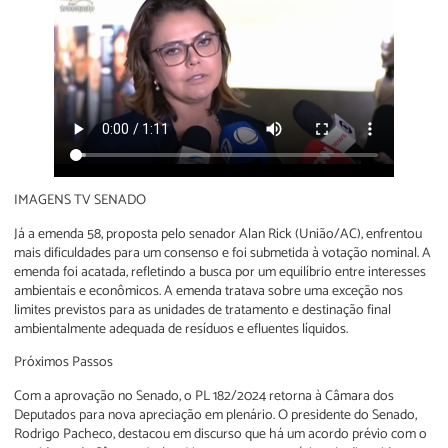
IMAGENS TV SENADO
Já a emenda 58, proposta pelo senador Alan Rick (União/AC), enfrentou
mais dificuldades para um consenso e foi submetida à votação nominal. A
emenda foi acatada, refletindo a busca por um equilíbrio entre interesses
ambientais e econômicos. A emenda tratava sobre uma exceção nos
limites previstos para as unidades de tratamento e destinação final
ambientalmente adequada de resíduos e efluentes líquidos.
Próximos Passos
Com a aprovação no Senado, o PL 182/2024 retorna à Câmara dos
Deputados para nova apreciação em plenário. O presidente do Senado,
Rodrigo Pacheco, destacou em discurso que há um acordo prévio com o