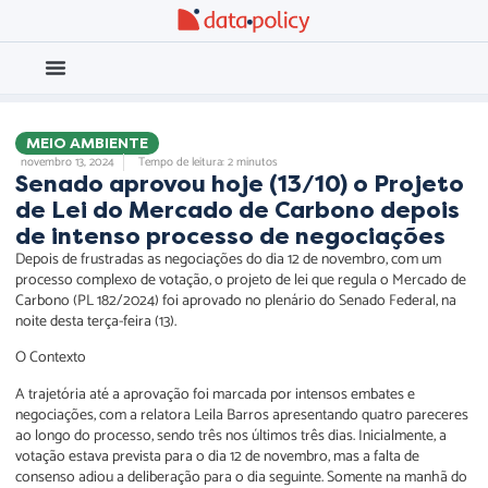
Eleições 2026
Meio Ambiente
MEIO AMBIENTE
novembro 13, 2024
Tempo de leitura: 2 minutos
Senado aprovou hoje (13/10) o Projeto
de Lei do Mercado de Carbono depois
de intenso processo de negociações
Depois de frustradas as negociações do dia 12 de novembro, com um
processo complexo de votação, o projeto de lei que regula o Mercado de
Carbono (PL 182/2024) foi aprovado no plenário do Senado Federal, na
noite desta terça-feira (13).
O Contexto
A trajetória até a aprovação foi marcada por intensos embates e
negociações, com a relatora Leila Barros apresentando quatro pareceres
ao longo do processo, sendo três nos últimos três dias. Inicialmente, a
votação estava prevista para o dia 12 de novembro, mas a falta de
consenso adiou a deliberação para o dia seguinte. Somente na manhã do