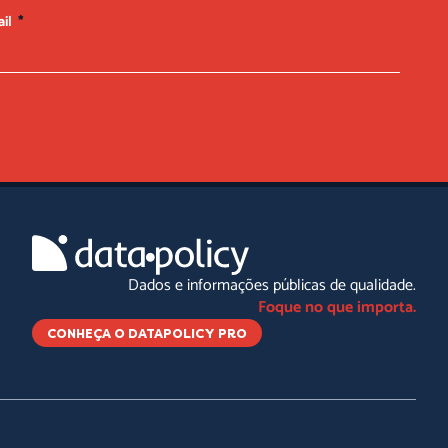
ail
Dados e informações públicas de qualidade.
Foque no que importa.
CONHEÇA O DATAPOLICY PRO