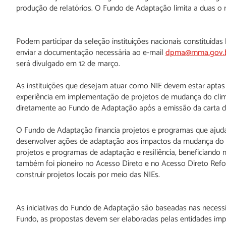
produção de relatórios. O Fundo de Adaptação limita a duas o 
Podem participar da seleção instituições nacionais constituíd
enviar a documentação necessária ao e-mail
dpma@mma.gov.
será divulgado em 12 de março.
As instituições que desejam atuar como NIE devem estar aptas 
experiência em implementação de projetos de mudança do clima
diretamente ao Fundo de Adaptação após a emissão da carta 
O Fundo de Adaptação financia projetos e programas que aju
desenvolver ações de adaptação aos impactos da mudança do 
projetos e programas de adaptação e resiliência, beneficiand
também foi pioneiro no Acesso Direto e no Acesso Direto Refo
construir projetos locais por meio das NIEs.
As iniciativas do Fundo de Adaptação são baseadas nas necessi
Fundo, as propostas devem ser elaboradas pelas entidades imp