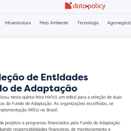
Infraestrutura
Meio Ambiente
Tecnologia
Agronegóci
leção de Entidades
do de Adaptação
u, nesta quinta-feira (19/12), um edital para a seleção de duas
ras do Fundo de Adaptação. As organizações escolhidas, se
plementação (NIEs) no Brasil.
 de projetos e programas financiados pelo Fundo de Adaptação.
nglobando responsabilidades financeiras, de monitoramento e