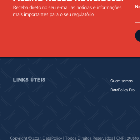
N
Receba direto no seu e-mail as notícias e informações
mais importantes para o seu regulatório
LINKS ÚTEIS
Quem somos
DataPolicy Pro
Copyright © 2024 DataPolicy | Todos Direitos Reservados | CNPJ: 25.34