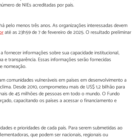
número de NIEs acreditadas por país.
as há pelo menos três anos. As organizações interessadas devem
br
até as 23h59 de 7 de fevereiro de 2025. O resultado preliminar
a fornecer informações sobre sua capacidade institucional,
 e transparência. Essas informações serão fornecidas
de nomeação.
dam comunidades vulneráveis em países em desenvolvimento a
clima. Desde 2010, comprometeu mais de US$ 1,2 bilhão para
o mais de 45 milhões de pessoas em todo o mundo. O Fundo
rçado, capacitando os países a acessar o financiamento e
dades e prioridades de cada país. Para serem submetidas ao
lementadoras, que podem ser nacionais, regionais ou