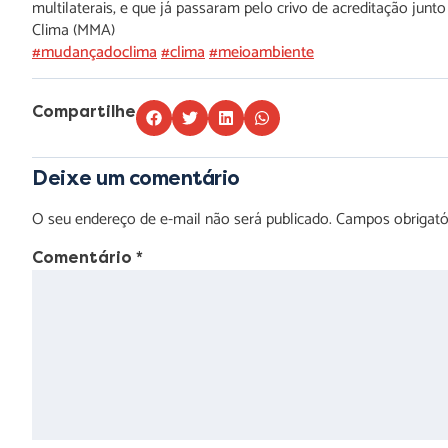
multilaterais, e que já passaram pelo crivo de acreditação jun
Clima (MMA)
#mudançadoclima
#clima
#meioambiente
Compartilhe
Deixe um comentário
O seu endereço de e-mail não será publicado.
Campos obrigat
Comentário
*