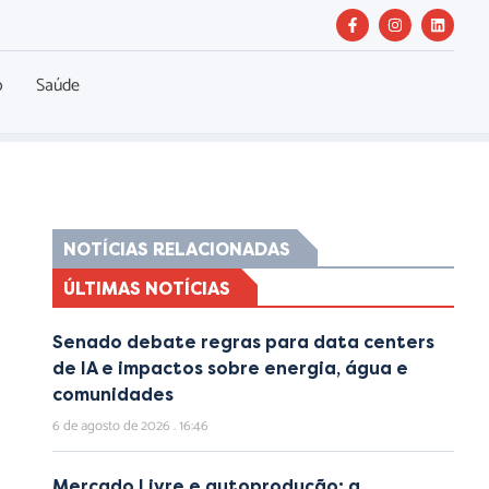
o
Saúde
NOTÍCIAS RELACIONADAS
ÚLTIMAS NOTÍCIAS
Senado debate regras para data centers
de IA e impactos sobre energia, água e
comunidades
6 de agosto de 2026
16:46
Mercado Livre e autoprodução: a