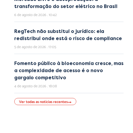
transformação do setor elétrico no Brasil
6 de agosto de 2026
10:42
RegTech não substitui o jurídico: ela
redistribui onde está o risco de compliance
5 de agosto de 2026
17:05
Fomento público à bioeconomia cresce, mas
a complexidade de acesso é o novo
gargalo competitivo
4 de agosto de 2026
18:08
Ver todas as notícias recentes