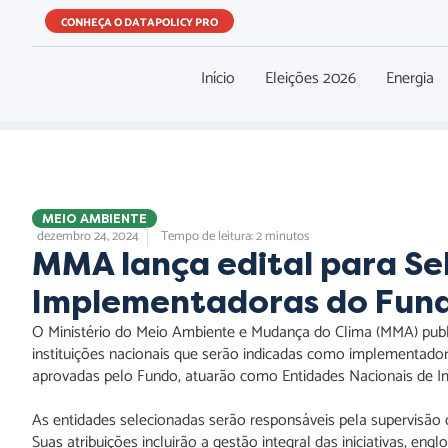
CONHEÇA O DATAPOLICY PRO
Início
Eleições 2026
Energia
MEIO AMBIENTE
dezembro 24, 2024
Tempo de leitura: 2 minutos
MMA lança edital para Se
Implementadoras do Fun
O Ministério do Meio Ambiente e Mudança do Clima (MMA) publico
instituições nacionais que serão indicadas como implementado
aprovadas pelo Fundo, atuarão como Entidades Nacionais de Im
As entidades selecionadas serão responsáveis pela supervisão
Suas atribuições incluirão a gestão integral das iniciativas, e