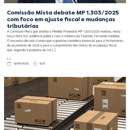
Comissão Mista debate MP 1.303/2025
com foco em ajuste fiscal e mudanças
tributárias
A Comissão Mista que analisa a Medida Provisória MP 1.303/2025 realizou, nesta
terça-feira (12), audiência pública com o ministro da Fazenda, Fernando Haddad.
O encontro discutiu o texto que o governo considera essencial para o fechamento
do orçamento de 2026 e para o cumprimento das metas do arcabouço fiscal,
que, segundo a proposta da Lei […]
(...)
13/08/2025
13:37
Linha do tempo – Medidas
tarifárias dos EUA em 2025