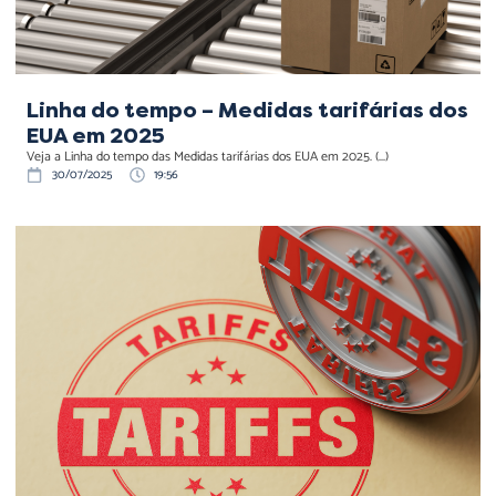
Linha do tempo – Medidas tarifárias dos
EUA em 2025
Veja a Linha do tempo das Medidas tarifárias dos EUA em 2025. (...)
30/07/2025
19:56
EUA impõem tarifas a
produtos brasileiros por
motivos de segurança
nacional; 694 itens ficam
isentos