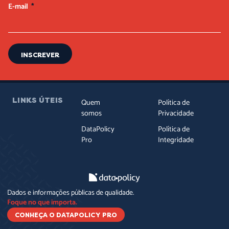
E-mail
INSCREVER
LINKS ÚTEIS
Quem
Política de
somos
Privacidade
DataPolicy
Política de
Pro
Integridade
Dados e informações públicas de qualidade.
Foque no que importa.
CONHEÇA O DATAPOLICY PRO