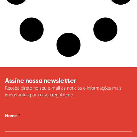
Assine nossa newsletter
Receba direto no seu e-mail as notícias e informações mais
importantes para o seu regulatório
Nome