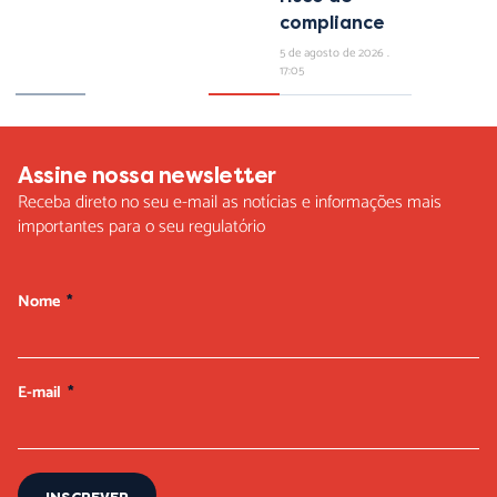
compliance
5 de agosto de 2026
17:05
Assine nossa newsletter
Receba direto no seu e-mail as notícias e informações mais
importantes para o seu regulatório
Nome
E-mail