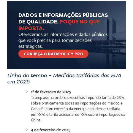
DADOS E INFORMAÇÕES PÚBLICAS
DE QUALIDADE.
FOQUE NO QUE
IMPORTA.
Oferecemos as informações e dados públicos
que você precisa para tomar decisões
estratégicas.
CONHEÇA O DATAPOLICY PRO
Linha do tempo – Medidas tarifárias dos EUA
em 2025
1º de fevereiro de 2025
Trump assina ordens executivas impondo tarifa de 25%
sobre praticamente todas as importações do México e
Canadá (com exceção da energia canadense, tarifada
em 10%) e tarifa adicional de 10% sobre importações da
China.
4 de fevereiro de 2025