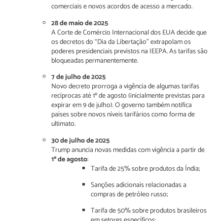
comerciais e novos acordos de acesso a mercado.
28 de maio de 2025
A Corte de Comércio Internacional dos EUA decide que
os decretos do “Dia da Libertação” extrapolam os
poderes presidenciais previstos na IEEPA. As tarifas são
bloqueadas permanentemente.
7 de julho de 2025
Novo decreto prorroga a vigência de algumas tarifas
recíprocas até 1º de agosto (inicialmente previstas para
expirar em 9 de julho). O governo também notifica
países sobre novos níveis tarifários como forma de
ultimato.
30 de julho de 2025
Trump anuncia novas medidas com vigência a partir de
1º de agosto
:
Tarifa de 25% sobre produtos da Índia;
Sanções adicionais relacionadas a
compras de petróleo russo;
Tarifa de 50% sobre produtos brasileiros
em setores específicos;