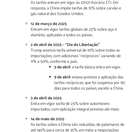
As tarifas entram em vigor às 12h01 (horário ET). Em
resposta, a China impõe tarifas de 15% sobre carvão e
gás natural dos Estados Unidos.
12 de março de 2025
Entram em vigor tarifas globais de 25% sobre aço e
alumínio, aplicadas a todos os países.
2 de abril de 2025 – “Dia da Libertação”
Trump anuncia tarifa universal de 10% sobre todas as
importações, com adicionais “recíprocos” variando de
11% a 50%, conforme o país.
5 de abril
: a tarifa básica entra em vigor.
9 de abril
: estava prevista a aplicação das
tarifas recíprocas, que foi suspensa por 90
dias para todos os países, exceto a China.
3 de abril de 2025
Entra em vigor tarifa de 25% sobre automóveis
importados, com aplicação integral prevista até maio.
14 de maio de 2025
As tarifas sobre a China são reduzidas, de patamares de
até 145% para cerca de 35%, em meio a negociações