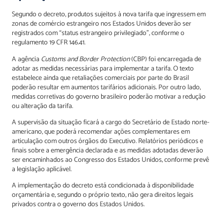
Segundo o decreto, produtos sujeitos à nova tarifa que ingressem em
zonas de comércio estrangeiro nos Estados Unidos deverão ser
registrados com “status estrangeiro privilegiado”, conforme o
regulamento 19 CFR 146.41.
A agência
Customs and Border Protection
(CBP) foi encarregada de
adotar as medidas necessárias para implementar a tarifa. O texto
estabelece ainda que retaliações comerciais por parte do Brasil
poderão resultar em aumentos tarifários adicionais. Por outro lado,
medidas corretivas do governo brasileiro poderão motivar a redução
ou alteração da tarifa.
A supervisão da situação ficará a cargo do Secretário de Estado norte-
americano, que poderá recomendar ações complementares em
articulação com outros órgãos do Executivo. Relatórios periódicos e
finais sobre a emergência declarada e as medidas adotadas deverão
ser encaminhados ao Congresso dos Estados Unidos, conforme prevê
a legislação aplicável.
A implementação do decreto está condicionada à disponibilidade
orçamentária e, segundo o próprio texto, não gera direitos legais
privados contra o governo dos Estados Unidos.