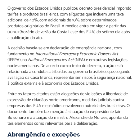
O governo dos Estados Unidos publicou decreto presidencial impondo
tarifas a produtos brasileiros, com alíquotas que incluem uma taxa
adicional de 40%, com adicionais de 10%, sobre determinados
produtos originários do Brasil. A medida entra em vigor a partir das
00h01 (horário de verão da Costa Leste dos EUA) do sétimo dia após
a publicação do ato.
A decisão baseia-se em declaração de emergência nacional, com
fundamento no
International Emergency Economic Powers Act
(IEEPA), no
National Emergencies Act
(NEA) e em outras legislações
norte-americanas. De acordo com o texto do decreto, a ação está
relacionada a condutas atribuídas ao governo brasileiro, que, segundo
avaliação da Casa Branca, representariam riscos à segurança nacional,
à política externa e à economia dos Estados Unidos.
Entre os fatores citados estão alegações de violações à liberdade de
expressão de cidadãos norte-americanos, medidas judiciais contra
empresas dos EUA e episódios envolvendo autoridades brasileiras. O
documento também faz menção à situação do ex-presidente Jair
Bolsonaro e à atuação do ministro Alexandre de Moraes, apontando
tais elementos como relevantes para a deliberação.
Abrangência e exceções