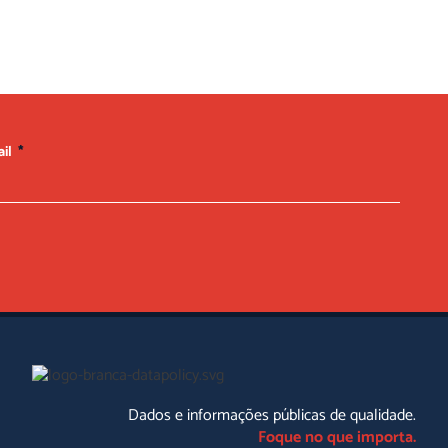
ail
Dados e informações públicas de qualidade.
Foque no que importa.