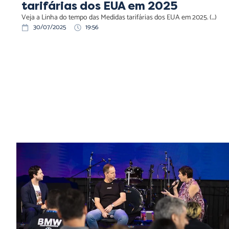
tarifárias dos EUA em 2025
Veja a Linha do tempo das Medidas tarifárias dos EUA em 2025. (...)
30/07/2025
19:56
Distrito Federal recebe Festival Curicaca em outubro