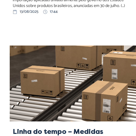
importação aplicadas unilateralmente pelo governo dos Estados
Unidos sobre produtos brasileiros, anunciadas em 30 de julho. (...)
13/08/2025
17:44
Linha do tempo – Medidas tarifárias dos EUA em 2025
Linha do tempo – Medidas