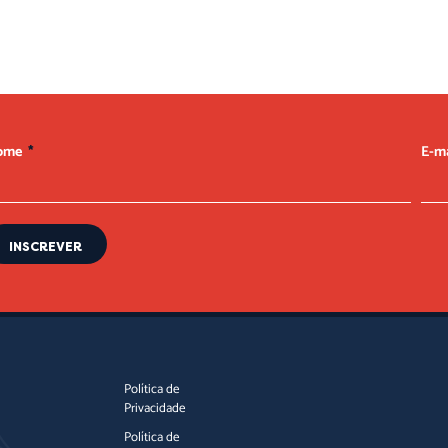
ome
E-m
INSCREVER
Política de
Privacidade
Política de