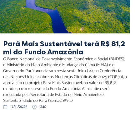
Pará Mais Sustentável terá R$ 81,2
mi do Fundo Amazônia
O Banco Nacional de Desenvolvimento Econômico e Social (BNDES),
o Ministério do Meio Ambiente e Mudança do Clima (MMA) e o
Governo do Pará anunciaram nesta sexta-feira (14), na Conferência
das Nações Unidas sobre as Mudanças Climáticas de 2025 (COP30), a
aprovação do projeto Pará Mais Sustentável, no valor de R$ 81,2
milhões, com recursos do Fundo Amazônia. A iniciativa será
executada pela Secretaria de Estado de Meio Ambiente e
Sustentabilidade do Pará (Semas).￼ (...)
17/11/2025
12:10