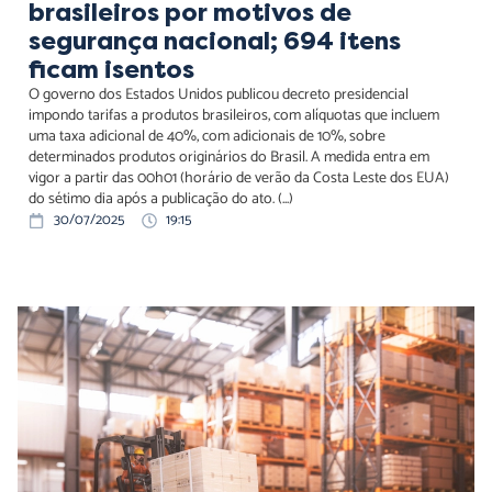
brasileiros por motivos de
segurança nacional; 694 itens
ficam isentos
O governo dos Estados Unidos publicou decreto presidencial
impondo tarifas a produtos brasileiros, com alíquotas que incluem
uma taxa adicional de 40%, com adicionais de 10%, sobre
determinados produtos originários do Brasil. A medida entra em
vigor a partir das 00h01 (horário de verão da Costa Leste dos EUA)
do sétimo dia após a publicação do ato. (...)
30/07/2025
19:15
Comissão de Assuntos Econômicos Debate Incentivos à
Exportação e Economia da Biodiversidade em reunião
ontem (17)