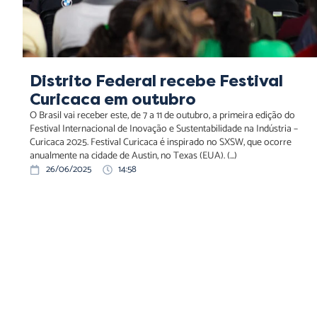
Distrito Federal recebe Festival
Curicaca em outubro
O Brasil vai receber este, de 7 a 11 de outubro, a primeira edição do
Festival Internacional de Inovação e Sustentabilidade na Indústria –
Curicaca 2025. Festival Curicaca é inspirado no SXSW, que ocorre
anualmente na cidade de Austin, no Texas (EUA). (...)
26/06/2025
14:58