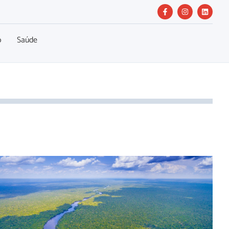
o
Saúde
Pará Mais Sustentável terá R$ 81,2 mi do Fundo Amazônia