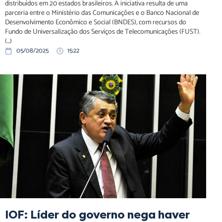
distribuídos em 20 estados brasileiros. A iniciativa resulta de uma
parceria entre o Ministério das Comunicações e o Banco Nacional de
Desenvolvimento Econômico e Social (BNDES), com recursos do
Fundo de Universalização dos Serviços de Telecomunicações (FUST).
(...)
05/08/2025
15:22
IOF: Líder do governo nega haver confronto com o
Legislativo e busca destravar pauta prioritária
IOF: Líder do governo nega haver