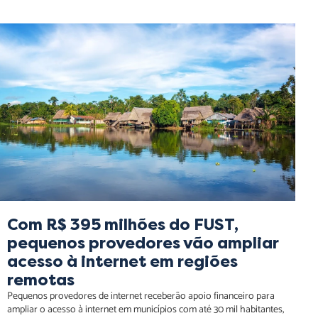
Com R$ 395 milhões do FUST, pequenos provedores vão
ampliar acesso à internet em regiões remotas
Com R$ 395 milhões do FUST,
pequenos provedores vão ampliar
acesso à internet em regiões
remotas
Pequenos provedores de internet receberão apoio financeiro para
ampliar o acesso à internet em municípios com até 30 mil habitantes,