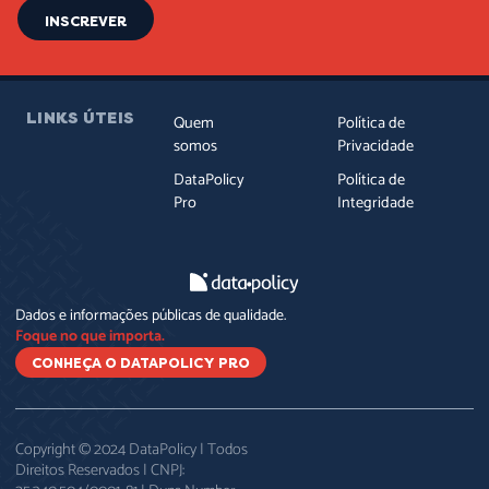
INSCREVER
LINKS ÚTEIS
Quem
Política de
somos
Privacidade
DataPolicy
Política de
Pro
Integridade
Dados e informações públicas de qualidade.
Foque no que importa.
CONHEÇA O DATAPOLICY PRO
Copyright © 2024 DataPolicy | Todos
Direitos Reservados | CNPJ: