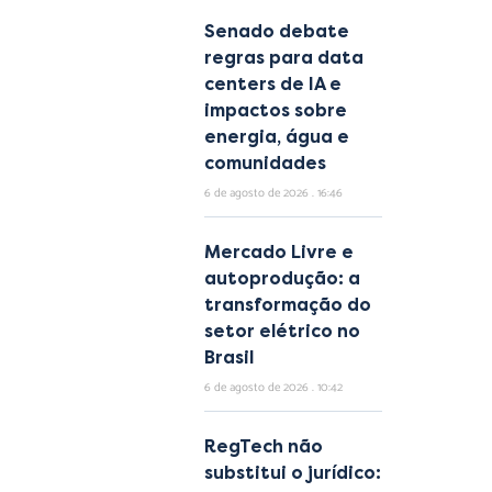
Senado debate
regras para data
centers de IA e
impactos sobre
energia, água e
comunidades
6 de agosto de 2026
16:46
Mercado Livre e
autoprodução: a
transformação do
setor elétrico no
Brasil
6 de agosto de 2026
10:42
RegTech não
substitui o jurídico: