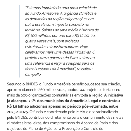
“Estamos imprimindo uma nova velocidade
ao Fundo Amazônia. A urgência climática e
as demandas da região exigem ações em
outra escala com impacto concreto no
território. Saímos de uma média histórica de
R$ 300 milhões por ano para R$ 1,2 bilhão,
quatro vezes mais, com projetos
estruturados e transformadores. Hoje
celebramos mais uma dessas iniciativas. O
projeto com o governo do Pará se tornou
uma referência e inspira soluções para os
demais estados da Amazônia”, ressaltou
Campello.
Segundo o BNDES, o Fundo Amazônia beneficiou, desde sua criação,
aproximadamente 260 mil pessoas, apoiou 144 projetos e fortaleceu
mais de 600 organizações comunitárias em toda a região.
A iniciativa
já alcançou 75% dos municípios da Amazônia Legal e contratou
R$ 1,6 bilhão adicionais apenas no período pós-retomada, entre
2023 e 2025.
O fundo é coordenado pelo MMA e operacionalizado
pelo BNDES, contribuindo diretamente para o cumprimento das metas
climáticas brasileiras, dos compromissos do Acordo de Paris e dos
objetivos do Plano de Ação para Prevenção e Controle do