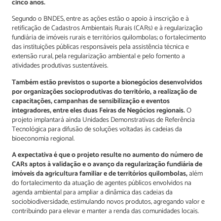
cinco anos.
Segundo o BNDES, entre as ações estão o apoio à inscrição e à
retificação de Cadastros Ambientais Rurais (CARs) e à regularização
fundiária de imóveis rurais e territórios quilombolas; o fortalecimento
das instituições públicas responsáveis pela assistência técnica e
extensão rural, pela regularização ambiental e pelo fomento a
atividades produtivas sustentáveis.
Também estão previstos o suporte a bionegócios desenvolvidos
por organizações socioprodutivas do território, a realização de
capacitações, campanhas de sensibilização e eventos
integradores, entre eles duas Feiras de Negócios regionais.
O
projeto implantará ainda Unidades Demonstrativas de Referência
Tecnológica para difusão de soluções voltadas às cadeias da
bioeconomia regional.
A expectativa é que o projeto resulte no aumento do número de
CARs aptos à validação e o avanço da regularização fundiária de
imóveis da agricultura familiar e de territórios quilombolas,
além
do fortalecimento da atuação de agentes públicos envolvidos na
agenda ambiental para ampliar a dinâmica das cadeias da
sociobiodiversidade, estimulando novos produtos, agregando valor e
contribuindo para elevar e manter a renda das comunidades locais.