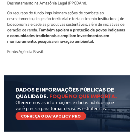
Desmatamento na Amazônia Legal (PPCDAm).
Os recursos do fundo impulsionam ações de combate ao
desmatamento, de gestão territorial e fortalecimento institucional, de
bioeconomia e cadeias produtivas sustentáveis, além de iniciativas de
geração de renda.
Também apoiam a proteção de povos indígenas
e comunidades tradicionais e ampliam investimentos em
monitoramento, pesquisa e inovação ambiental.
Fonte: Agência Brasil.
DADOS E INFORMAÇÕES PÚBLICAS DE
QUALIDADE.
FOQUE NO QUE IMPORTA.
Oferecemos as informações e dados públicos que
você precisa para tomar decisões estratégicas.
CONHEÇA O DATAPOLICY PRO