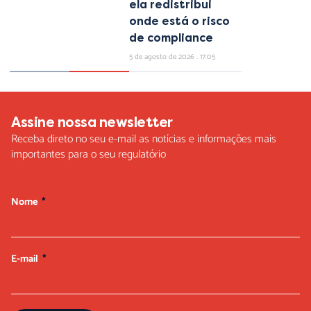
ela redistribui
onde está o risco
de compliance
5 de agosto de 2026
17:05
Assine nossa newsletter
Receba direto no seu e-mail as notícias e informações mais
importantes para o seu regulatório
Nome
E-mail