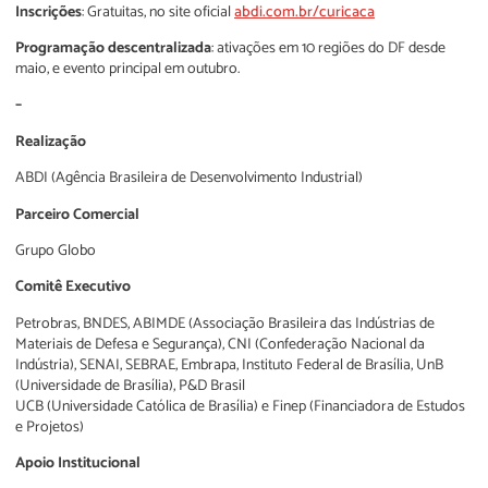
Inscrições
: Gratuitas, no site oficial
abdi.com.br/curicaca
Programação descentralizada
: ativações em 10 regiões do DF desde
maio, e evento principal em outubro.
–
Realização
ABDI (Agência Brasileira de Desenvolvimento Industrial)
Parceiro Comercial
Grupo Globo
Comitê Executivo
Petrobras, BNDES, ABIMDE (Associação Brasileira das Indústrias de
Materiais de Defesa e Segurança), CNI (Confederação Nacional da
Indústria), SENAI, SEBRAE, Embrapa, Instituto Federal de Brasília, UnB
(Universidade de Brasília), P&D Brasil
UCB (Universidade Católica de Brasília) e Finep (Financiadora de Estudos
e Projetos)
Apoio Institucional