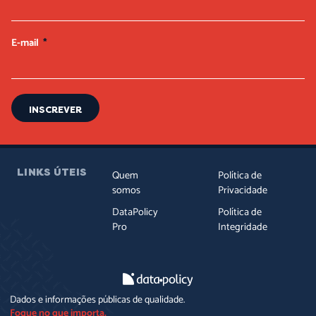
E-mail
INSCREVER
LINKS ÚTEIS
Quem
Política de
somos
Privacidade
DataPolicy
Política de
Pro
Integridade
Dados e informações públicas de qualidade.
Foque no que importa.