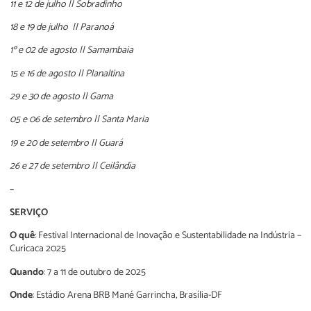
11 e 12 de julho || Sobradinho
18 e 19 de julho || Paranoá
1º e 02 de agosto || Samambaia
15 e 16 de agosto || Planaltina
29 e 30 de agosto || Gama
05 e 06 de setembro || Santa Maria
19 e 20 de setembro || Guará
26 e 27 de setembro || Ceilândia
–
SERVIÇO
O quê
: Festival Internacional de Inovação e Sustentabilidade na Indústria –
Curicaca 2025
Quando
: 7 a 11 de outubro de 2025
Onde
: Estádio Arena BRB Mané Garrincha, Brasília-DF