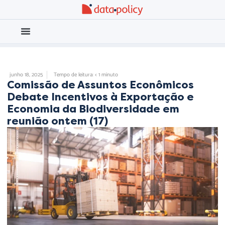
Eleições 2026
Meio Ambiente
UNCATEGORIZED
junho 18, 2025
Tempo de leitura: < 1 minuto
Comissão de Assuntos Econômicos
Debate Incentivos à Exportação e
Economia da Biodiversidade em
reunião ontem (17)