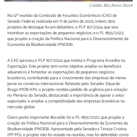
Crédito: Bet_Noire iStock
Na 12ª reunião da Comissão de Assuntos Econômicos (CAE) do
Senado Federal, realizada em 17 de junho de 2025, ontem, dois
projetos de destaque foram debatidos: o PLP 167/2024, que visa
incentivar as exportações de pequenos negócios, e o PL 1855/2022,
que propõe a criação da Política Nacional para o Desenvolvimento da
Economia da Biodiversidade (PNDEB).
A CAE aprovou o PLP 167/2024, que institui o Programa Acredita na
Exportação. Este projeto tem como objetivo ampliar os benefícios
aduaneiros e fomentar as exportações de pequenos negócios
brasileiros, contribuindo para o crescimento das empresas de menor
porte no comércio internacional. Relatado pelo Senador Eduardo
Braga (MDB-AM), o projeto recebeu pedido de urgência para votação
no Plenário do Senado, destacando a importância de apoiar o setor
exportador e ampliar a competitividade das empresas brasileiras no
mercado global.
Outro ponto importante discutido foi o PL 1855/2022, que propõe a
criação da Política Nacional para o Desenvolvimento da Economia da
Biodiversidade (PNDEB). Apresentado pela Senadora Tereza Cristina
(PP-MS), o projeto não foi votado na reunião, mas foi defendido como