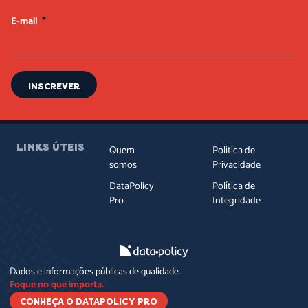
E-mail
INSCREVER
LINKS ÚTEIS
Quem
Política de
somos
Privacidade
DataPolicy
Política de
Pro
Integridade
Dados e informações públicas de qualidade.
Foque no que importa.
CONHEÇA O DATAPOLICY PRO