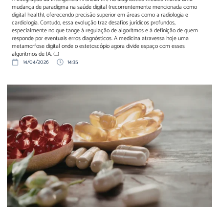
mudança de paradigma na saúde digital (recorrentemente mencionada como
digital health), oferecendo precisão superior em áreas como a radiologia e
cardiologia. Contudo, essa evolução traz desafios jurídicos profundos,
especialmente no que tange à regulação de algoritmos e à definição de quem
responde por eventuais erros diagnósticos. A medicina atravessa hoje uma
metamorfose digital onde o estetoscópio agora divide espaço com esses
algoritmos de IA. (...)
14/04/2026
14:35
Câmara aprova relatório
que aponta falhas na
regulação de suplementos
alimentares