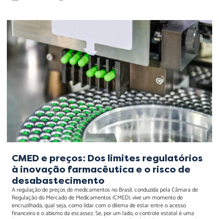
CMED e preços: Dos limites
regulatórios à inovação
farmacêutica e o risco de
desabastecimento
CMED e preços: Dos limites regulatórios
à inovação farmacêutica e o risco de
desabastecimento
A regulação de preços de medicamentos no Brasil, conduzida pela Câmara de
Regulação do Mercado de Medicamentos (CMED), vive um momento de
encruzilhada, qual seja, como lidar com o dilema de estar entre o acesso
financeiro e o abismo da escassez. Se, por um lado, o controle estatal é uma