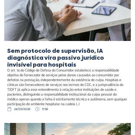
invisível para hospitais
Sem protocolo de supervisão, IA
diagnóstica vira passivo jurídico
invisível para hospitais
O art. 14 do Código de Defesa do Consumidor estabelece a responsabilidade
objetiva do fornecedor de serviços pelos danos causados ao consumidor por
defeitos na prestação, independentemente da existência de culpa. Hospitais e
clínicas são fornecedores de serviços nos termos do CDC, e a jurisprudência do
TJDFT já aplica esse entendimento à relação entre instituições de saúde e
pacientes, distinguindo a responsabilidade institucional da culpa pessoal do
médico apenas quando a falha é estritamente técnica e autônoma, sem qualquer
participação do ambiente hospitalar na cadeia (...)
24/05/2026
17:56
O impasse dos