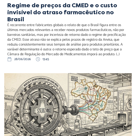
Regime de preços da CMED e o custo
invisível do atraso farmacêutico no
Brasil
É recorrente entre fabricantes globais o relato de que o Brasil figura entre os
últimos mercados relevantes a receber novos produtos farmacêuticos, não por
barreiras sanitárias, mas por incerteza de retorno dado o regime de precificação
da CMED. Esse atraso não se explica pelos prazos de registro da Anvisa, que
reduziu consistentemente seus tempos de análise para produtos prioritários. A
variável determinante é outra: o retorno esperado dado o teto de preço que a
Câmara de Regulação do Mercado de Medicamentos imporá ao produto. (...)
28/06/2026
13:45
ENSCEIS: A lei que
transforma o SUS em
instrumento de política
industrial