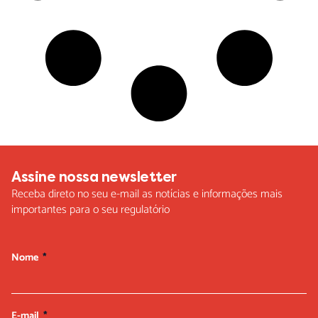
Assine nossa newsletter
Receba direto no seu e-mail as notícias e informações mais
importantes para o seu regulatório
Nome
E-mail