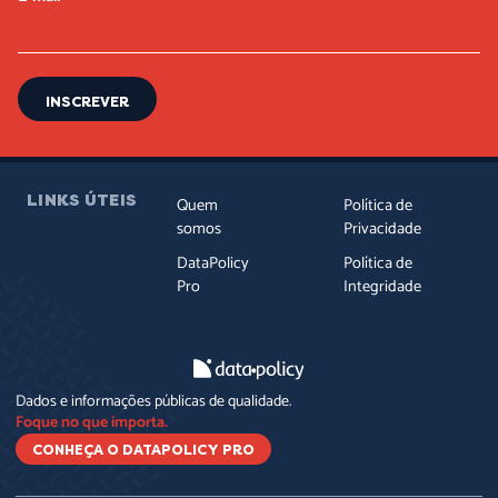
INSCREVER
LINKS ÚTEIS
Quem
Política de
somos
Privacidade
DataPolicy
Política de
Pro
Integridade
Dados e informações públicas de qualidade.
Foque no que importa.
CONHEÇA O DATAPOLICY PRO