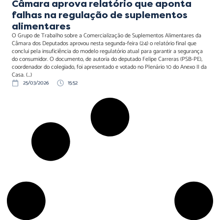
Câmara aprova relatório que aponta
falhas na regulação de suplementos
alimentares
O Grupo de Trabalho sobre a Comercialização de Suplementos Alimentares da
Câmara dos Deputados aprovou nesta segunda-feira (24) o relatório final que
conclui pela insuficiência do modelo regulatório atual para garantir a segurança
do consumidor. O documento, de autoria do deputado Felipe Carreras (PSB-PE),
coordenador do colegiado, foi apresentado e votado no Plenário 10 do Anexo II da
Casa. (...)
25/03/2026
15:52