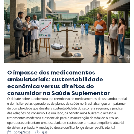
medicamentos
ambulatoriais:
sustentabilidade
econômica versus direitos
do consumidor na Saúde
Suplementar
O impasse dos medicamentos
ambulatoriais: sustentabilidade
econômica versus direitos do
consumidor na Saúde Suplementar
O debate sobre a cobertura e o reembolso de medicamentos de uso ambulatorial
e domiciliar pelas operadoras de planos de saúde no Brasil alcançou um patamar
de complexidade que desafia a sustentabilidade do setor e a segurança jurídica
das relações de consumo. De um lado, os beneficiários buscam o acesso a
tratamentos modernos e essenciais para a manutenção da vida; de outro, as
operadoras enfrentam uma escalada de custos que ameaça o equilíbrio atuarial
do sistema privado. A mediação desse conflito, longe de ser pacificada, (...)
20/05/2026
15:16