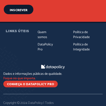
INSCREVER
LINKS ÚTEIS
Quem
Política de
somos
Privacidade
DataPolicy
Política de
Pro
Integridade
Dados e informações públicas de qualidade.
Foque no que importa.
CONHEÇA O DATAPOLICY PRO
Copyright © 2024 DataPolicy | Todos