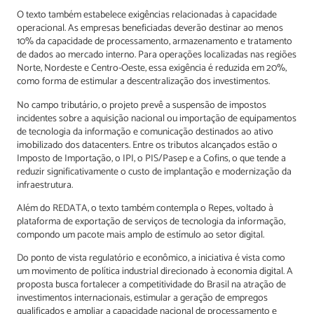
O texto também estabelece exigências relacionadas à capacidade
operacional. As empresas beneficiadas deverão destinar ao menos
10% da capacidade de processamento, armazenamento e tratamento
de dados ao mercado interno. Para operações localizadas nas regiões
Norte, Nordeste e Centro-Oeste, essa exigência é reduzida em 20%,
como forma de estimular a descentralização dos investimentos.
No campo tributário, o projeto prevê a suspensão de impostos
incidentes sobre a aquisição nacional ou importação de equipamentos
de tecnologia da informação e comunicação destinados ao ativo
imobilizado dos datacenters. Entre os tributos alcançados estão o
Imposto de Importação, o IPI, o PIS/Pasep e a Cofins, o que tende a
reduzir significativamente o custo de implantação e modernização da
infraestrutura.
Além do REDATA, o texto também contempla o Repes, voltado à
plataforma de exportação de serviços de tecnologia da informação,
compondo um pacote mais amplo de estímulo ao setor digital.
Do ponto de vista regulatório e econômico, a iniciativa é vista como
um movimento de política industrial direcionado à economia digital. A
proposta busca fortalecer a competitividade do Brasil na atração de
investimentos internacionais, estimular a geração de empregos
qualificados e ampliar a capacidade nacional de processamento e