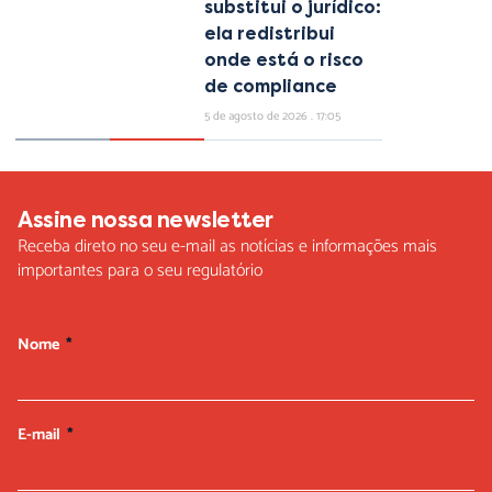
substitui o jurídico:
ela redistribui
onde está o risco
de compliance
5 de agosto de 2026
17:05
Assine nossa newsletter
Receba direto no seu e-mail as notícias e informações mais
importantes para o seu regulatório
Nome
E-mail