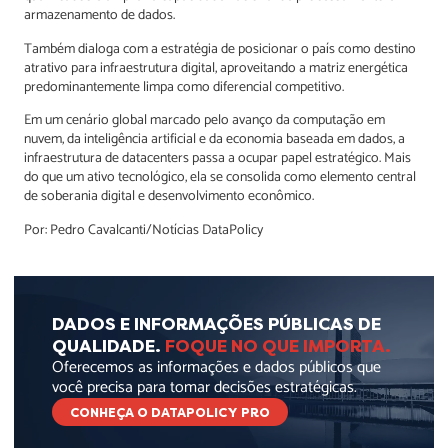
armazenamento de dados.
Também dialoga com a estratégia de posicionar o país como destino
atrativo para infraestrutura digital, aproveitando a matriz energética
predominantemente limpa como diferencial competitivo.
Em um cenário global marcado pelo avanço da computação em
nuvem, da inteligência artificial e da economia baseada em dados, a
infraestrutura de datacenters passa a ocupar papel estratégico. Mais
do que um ativo tecnológico, ela se consolida como elemento central
de soberania digital e desenvolvimento econômico.
Por: Pedro Cavalcanti/Notícias DataPolicy
DADOS E INFORMAÇÕES PÚBLICAS DE
QUALIDADE.
FOQUE NO QUE IMPORTA.
Oferecemos as informações e dados públicos que
você precisa para tomar decisões estratégicas.
CONHEÇA O DATAPOLICY PRO