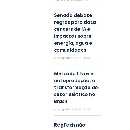
Senado debate
regras para data
centers de IA e
impactos sobre
energia, água e
comunidades
6 de agosto de 2026
16:46
Mercado Livre e
autoprodução: a
transformação do
setor elétrico no
Brasil
6 de agosto de 2026
10:42
RegTech não